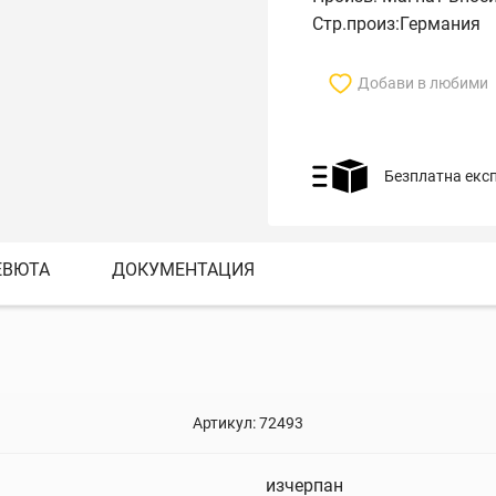
Стр.произ:Германия
Добави в любими
Безплатна екс
ЕВЮТА
ДОКУМЕНТАЦИЯ
Артикул:
72493
изчерпан