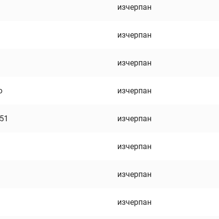
изчерпан
изчерпан
изчерпан
о
изчерпан
751
изчерпан
изчерпан
изчерпан
изчерпан