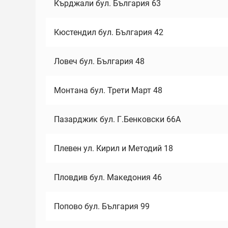
Кърджали бул. България 63
Кюстендил бул. България 42
Ловеч бул. България 48
Монтана бул. Трети Март 48
Пазарджик бул. Г.Бенковски 66А
Плевен ул. Кирил и Методий 18
Пловдив бул. Македония 46
Попово бул. България 99