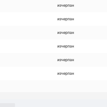
изчерпан
изчерпан
изчерпан
изчерпан
изчерпан
изчерпан