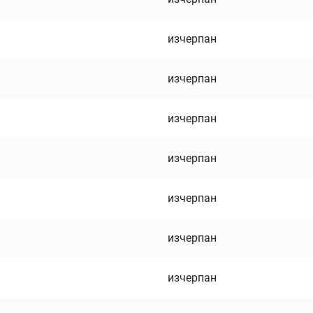
изчерпан
изчерпан
изчерпан
изчерпан
изчерпан
изчерпан
изчерпан