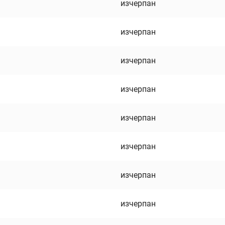
изчерпан
изчерпан
изчерпан
изчерпан
изчерпан
изчерпан
изчерпан
изчерпан