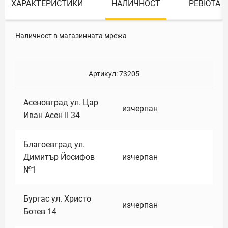
ХАРАКТЕРИСТИКИ
НАЛИЧНОСТ
РЕВЮТА
Наличност в магазинната мрежа
Артикул:
73205
Асеновград ул. Цар
изчерпан
Иван Асен II 34
Благоевград ул.
Димитър Йосифов
изчерпан
№1
Бургас ул. Христо
изчерпан
Ботев 14