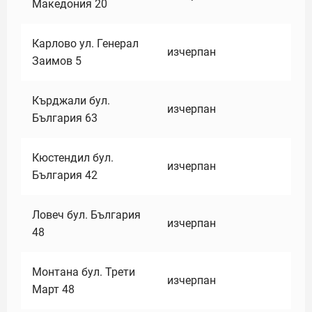
Македония 20
Карлово ул. Генерал
изчерпан
Заимов 5
Кърджали бул.
изчерпан
България 63
Кюстендил бул.
изчерпан
България 42
Ловеч бул. България
изчерпан
48
Монтана бул. Трети
изчерпан
Март 48