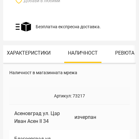
Добави в любими
Безплатна експресна доставка.
ХАРАКТЕРИСТИКИ
НАЛИЧНОСТ
РЕВЮТА
Наличност в магазинната мрежа
Артикул:
73217
Асеновград ул. Цар
изчерпан
Иван Асен II 34
Благоевград ул.