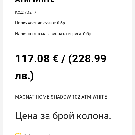
Код:
73217
Наличност на склад:
0
бр.
Наличност в магазинната верига:
0
бр.
117.08
€
/
(
228.99
лв.)
MAGNAT HOME SHADOW 102 ATM WHITE
Цена за брой колона.