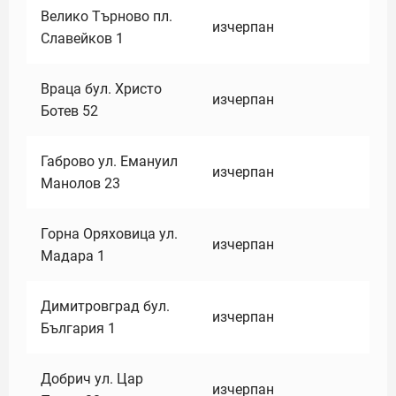
Велико Търново пл.
изчерпан
Славейков 1
Враца бул. Христо
изчерпан
Ботев 52
Габрово ул. Емануил
изчерпан
Манолов 23
Горна Оряховица ул.
изчерпан
Мадара 1
Димитровград бул.
изчерпан
България 1
Добрич ул. Цар
изчерпан