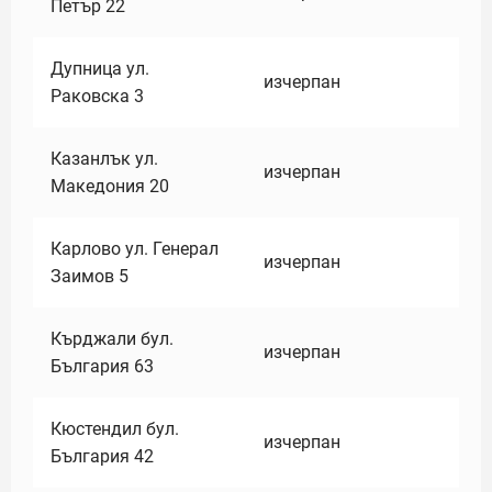
Петър 22
Дупница ул.
изчерпан
Раковска 3
Казанлък ул.
изчерпан
Македония 20
Карлово ул. Генерал
изчерпан
Заимов 5
Кърджали бул.
изчерпан
България 63
Кюстендил бул.
изчерпан
България 42