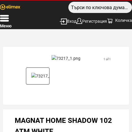
Количка
Вход
Регистрация
Меню
1 of 1
MAGNAT HOME SHADOW 102
ATM WHITE