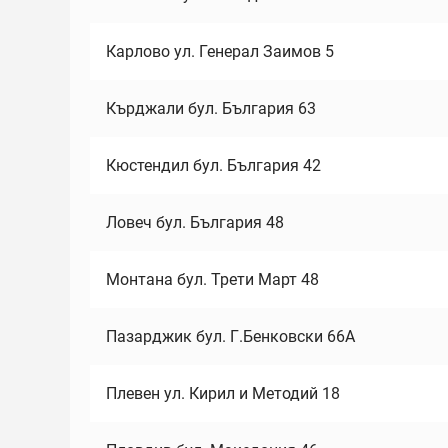
Карлово ул. Генерал Заимов 5
Кърджали бул. България 63
Кюстендил бул. България 42
Ловеч бул. България 48
Монтана бул. Трети Март 48
Пазарджик бул. Г.Бенковски 66А
Плевен ул. Кирил и Методий 18