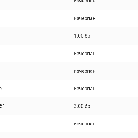
изчерпан
изчерпан
1.00
бр.
изчерпан
изчерпан
о
изчерпан
751
3.00
бр.
изчерпан