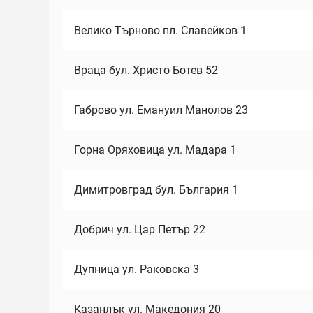
Велико Търново пл. Славейков 1
Враца бул. Христо Ботев 52
Габрово ул. Емануил Манолов 23
Горна Оряховица ул. Мадара 1
Димитровград бул. България 1
Добрич ул. Цар Петър 22
Дупница ул. Раковска 3
Казанлък ул. Македония 20