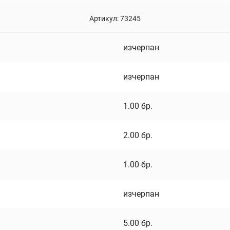
Артикул:
73245
изчерпан
изчерпан
1.00
бр.
2.00
бр.
1.00
бр.
изчерпан
5.00
бр.