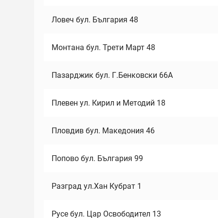
Ловеч бул. България 48
Монтана бул. Трети Март 48
Пазарджик бул. Г.Бенковски 66А
Плевен ул. Кирил и Методий 18
Пловдив бул. Македония 46
Попово бул. България 99
Разград ул.Хан Кубрат 1
Русе бул. Цар Освободител 13