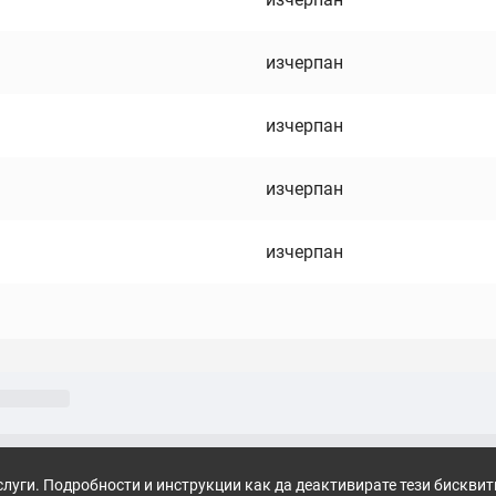
изчерпан
изчерпан
изчерпан
изчерпан
слуги. Подробности и инструкции как да деактивирате тези бискви