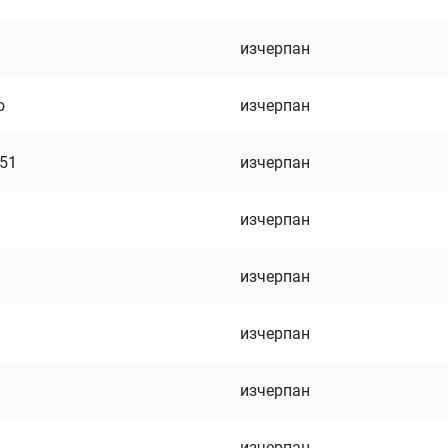
изчерпан
о
изчерпан
751
изчерпан
изчерпан
изчерпан
изчерпан
изчерпан
изчерпан