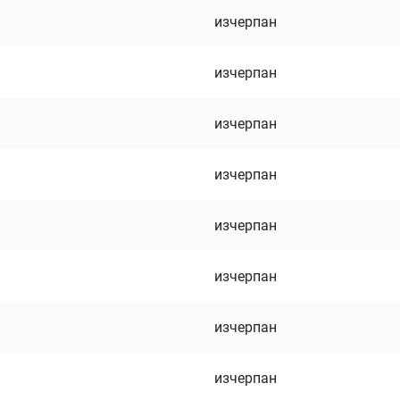
изчерпан
изчерпан
изчерпан
изчерпан
изчерпан
изчерпан
изчерпан
изчерпан