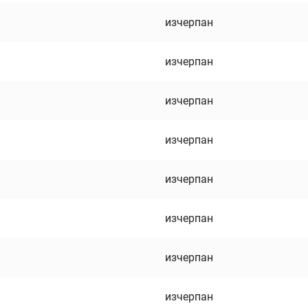
изчерпан
изчерпан
изчерпан
изчерпан
изчерпан
изчерпан
изчерпан
изчерпан