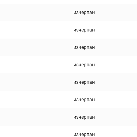
изчерпан
изчерпан
изчерпан
изчерпан
изчерпан
изчерпан
изчерпан
изчерпан