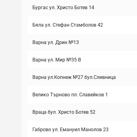
Бургас ул. Христо Ботев 14
Бяла ул. Стефан Стамболов 42
Варна ул. Дрин №13
Варна ул. Мир №35 В
Варна ул.Копнеж №27 бул.Сливница
Велико Търново пл. Славейков 1
Враца бул. Христо Ботев 52
Габрово ул. Емануил Манолов 23