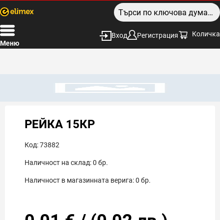
Количка
Вход
Регистрация
Меню
РЕЙКА 15КР
Код:
73882
Наличност на склад:
0
бр.
Наличност в магазинната верига:
0
бр.