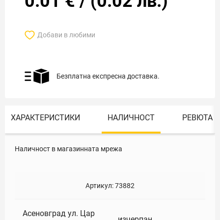
0.01
€
/
(
0.02
лв.)
Добави в любими
Безплатна експресна доставка.
ХАРАКТЕРИСТИКИ
НАЛИЧНОСТ
РЕВЮТА
Наличност в магазинната мрежа
Артикул:
73882
Асеновград ул. Цар
изчерпан