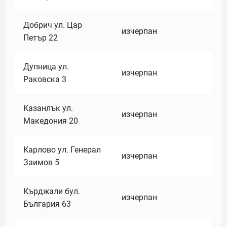
Добрич ул. Цар
изчерпан
Петър 22
Дупница ул.
изчерпан
Раковска 3
Казанлък ул.
изчерпан
Македония 20
Карлово ул. Генерал
изчерпан
Заимов 5
Кърджали бул.
изчерпан
България 63