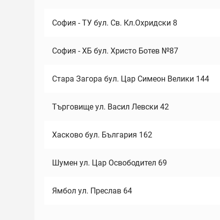
София - ТУ бул. Св. Кл.Охридски 8
София - ХБ бул. Христо Ботев №87
Стара Загора бул. Цар Симеон Велики 144
Търговище ул. Васил Левски 42
Хасково бул. България 162
Шумен ул. Цар Освободител 69
Ямбол ул. Преслав 64