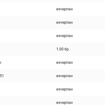
изчерпан
изчерпан
изчерпан
1.00
бр.
о
изчерпан
751
изчерпан
изчерпан
изчерпан