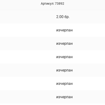
Артикул:
73892
2.00
бр.
изчерпан
изчерпан
изчерпан
изчерпан
изчерпан
изчерпан