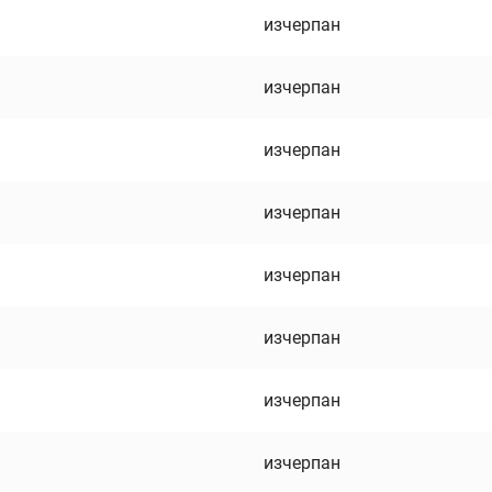
изчерпан
изчерпан
изчерпан
изчерпан
изчерпан
изчерпан
изчерпан
изчерпан