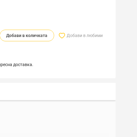
Добави в количката
Добави в любими
пресна доставка.