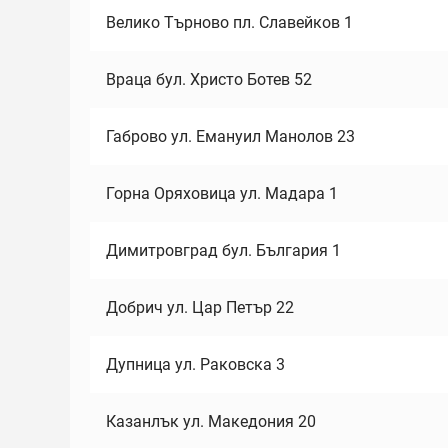
Велико Търново пл. Славейков 1
Враца бул. Христо Ботев 52
Габрово ул. Емануил Манолов 23
Горна Оряховица ул. Мадара 1
Димитровград бул. България 1
Добрич ул. Цар Петър 22
Дупница ул. Раковска 3
Казанлък ул. Македония 20