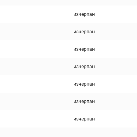
изчерпан
изчерпан
изчерпан
изчерпан
изчерпан
изчерпан
изчерпан