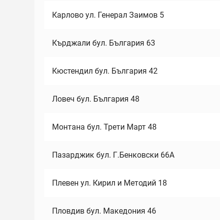
Карлово ул. Генерал Заимов 5
Кърджали бул. България 63
Кюстендил бул. България 42
Ловеч бул. България 48
Монтана бул. Трети Март 48
Пазарджик бул. Г.Бенковски 66А
Плевен ул. Кирил и Методий 18
Пловдив бул. Македония 46