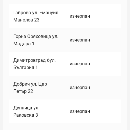
Габрово ул. Емануил
изчерпан
Манолов 23
Горна Оряховица ул.
изчерпан
Мадара 1
Димитровград бул.
изчерпан
България 1
Добрич ул. Цар
изчерпан
Петър 22
Дупница ул.
изчерпан
Раковска 3