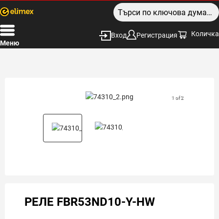
Количка
Вход
Регистрация
Меню
1 of 2
РЕЛЕ FBR53ND10-Y-HW