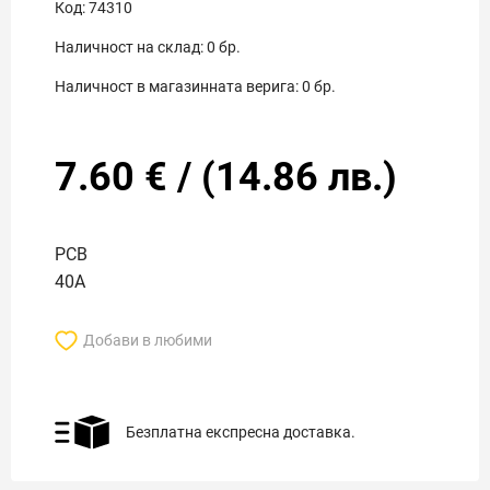
Код:
74310
Наличност на склад:
0
бр.
Наличност в магазинната верига:
0
бр.
7.60
€
/
(
14.86
лв.)
PCB
40A
Добави в любими
Безплатна експресна доставка.