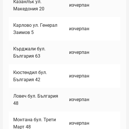
Казанлък ул.
изчерпан
Македония 20
Карлово ул. Генерал
изчерпан
Заимов 5
Кърджали бул.
изчерпан
България 63
Кюстендил бул.
изчерпан
България 42
Ловеч бул. България
изчерпан
48
Монтана бул. Трети
изчерпан
Март 48