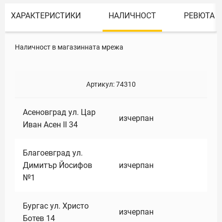
ХАРАКТЕРИСТИКИ
НАЛИЧНОСТ
РЕВЮТА
Наличност в магазинната мрежа
Артикул:
74310
Асеновград ул. Цар
изчерпан
Иван Асен II 34
Благоевград ул.
Димитър Йосифов
изчерпан
№1
Бургас ул. Христо
изчерпан
Ботев 14