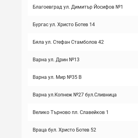
Благоевград ул. Димитър Йосифов №1
Бургас ул. Христо Ботев 14
Бяла ул. Стефан Стамболов 42
Варна ул. Дрин №13
Варна ул. Мир №35 В
Варна ул.Копнеж №27 бул.Сливница
Велико Търново пл. Славейков 1
Враца бул. Христо Ботев 52