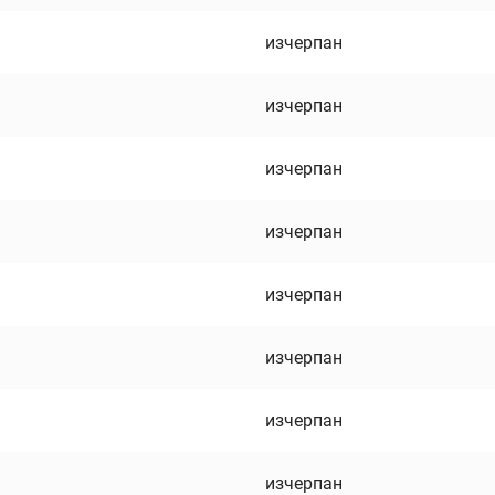
изчерпан
изчерпан
изчерпан
изчерпан
изчерпан
изчерпан
изчерпан
изчерпан