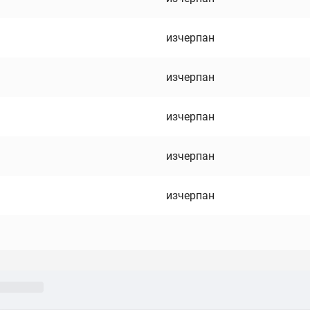
изчерпан
изчерпан
изчерпан
изчерпан
изчерпан