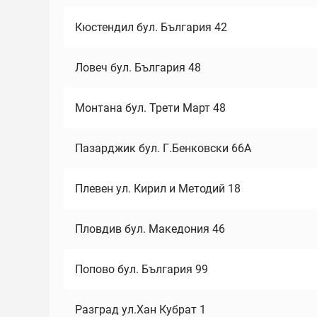
Кюстендил бул. България 42
Ловеч бул. България 48
Монтана бул. Трети Март 48
Пазарджик бул. Г.Бенковски 66А
Плевен ул. Кирил и Методий 18
Пловдив бул. Македония 46
Попово бул. България 99
Разград ул.Хан Кубрат 1