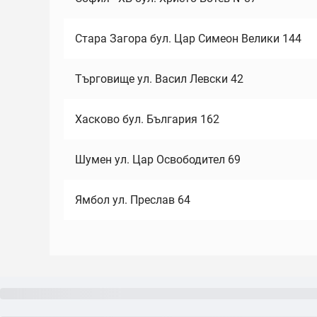
Стара Загора бул. Цар Симеон Велики 144
Търговище ул. Васил Левски 42
Хасково бул. България 162
Шумен ул. Цар Освободител 69
Ямбол ул. Преслав 64