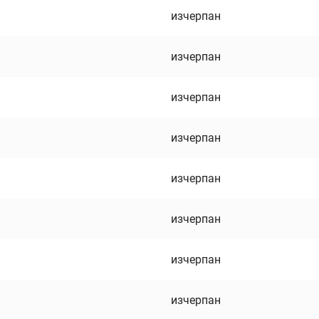
изчерпан
изчерпан
изчерпан
изчерпан
изчерпан
изчерпан
изчерпан
изчерпан