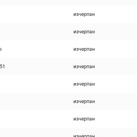
изчерпан
изчерпан
о
изчерпан
751
изчерпан
изчерпан
изчерпан
изчерпан
изчерпан