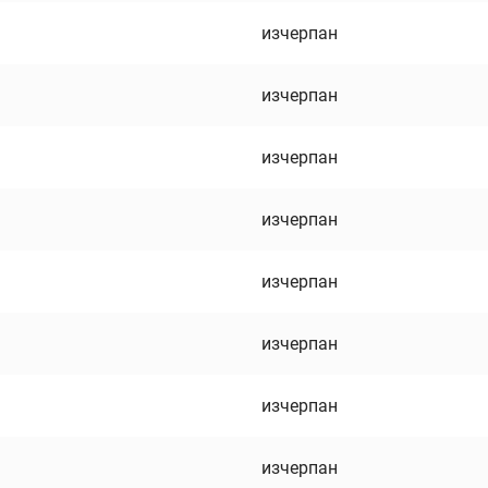
изчерпан
изчерпан
изчерпан
изчерпан
изчерпан
изчерпан
изчерпан
изчерпан