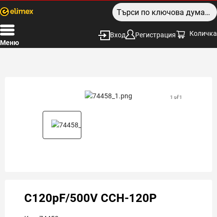
Количка
Вход
Регистрация
Меню
1 of 1
C120pF/500V CCH-120P