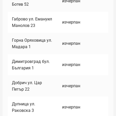
изчерпан
Ботев 52
Габрово ул. Емануил
изчерпан
Манолов 23
Горна Оряховица ул.
изчерпан
Мадара 1
Димитровград бул.
изчерпан
България 1
Добрич ул. Цар
изчерпан
Петър 22
Дупница ул.
изчерпан
Раковска 3