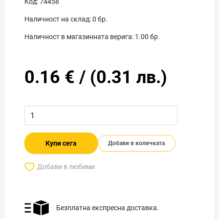
Код:
74458
Наличност на склад:
0
бр.
Наличност в магазинната верига:
1.00
бр.
0.16
€
/
(
0.31
лв.)
Купи сега
Добави в количката
Добави в любими
Безплатна експресна доставка.