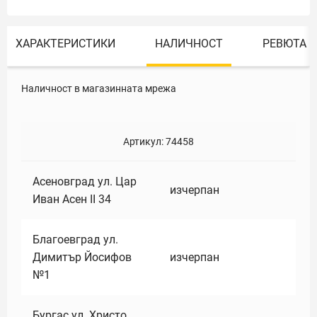
ХАРАКТЕРИСТИКИ
НАЛИЧНОСТ
РЕВЮТА
Наличност в магазинната мрежа
Артикул:
74458
Асеновград ул. Цар
изчерпан
Иван Асен II 34
Благоевград ул.
Димитър Йосифов
изчерпан
№1
Бургас ул. Христо