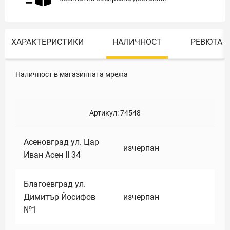
ХАРАКТЕРИСТИКИ
НАЛИЧНОСТ
РЕВЮТА
Наличност в магазинната мрежа
Артикул:
74548
Асеновград ул. Цар
изчерпан
Иван Асен II 34
Благоевград ул.
Димитър Йосифов
изчерпан
№1