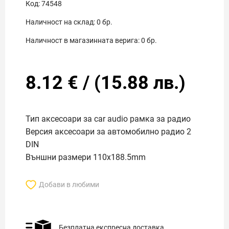
Код:
74548
Наличност на склад:
0
бр.
Наличност в магазинната верига:
0
бр.
8.12
€
/
(
15.88
лв.)
Тип аксесоари за car audio рамка за радио
Версия аксесоари за автомобилно радио 2
DIN
Външни размери 110x188.5mm
Добави в любими
Безплатна експресна доставка.