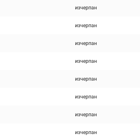
изчерпан
изчерпан
изчерпан
изчерпан
изчерпан
изчерпан
изчерпан
изчерпан