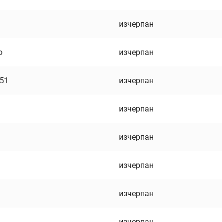
изчерпан
о
изчерпан
751
изчерпан
изчерпан
изчерпан
изчерпан
изчерпан
изчерпан