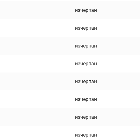
изчерпан
изчерпан
изчерпан
изчерпан
изчерпан
изчерпан
изчерпан
изчерпан