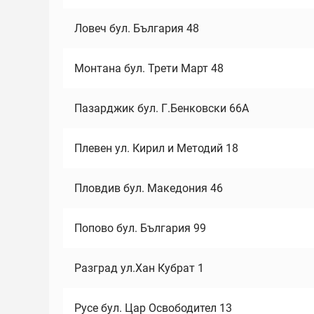
Ловеч бул. България 48
Монтана бул. Трети Март 48
Пазарджик бул. Г.Бенковски 66А
Плевен ул. Кирил и Методий 18
Пловдив бул. Македония 46
Попово бул. България 99
Разград ул.Хан Кубрат 1
Русе бул. Цар Освободител 13