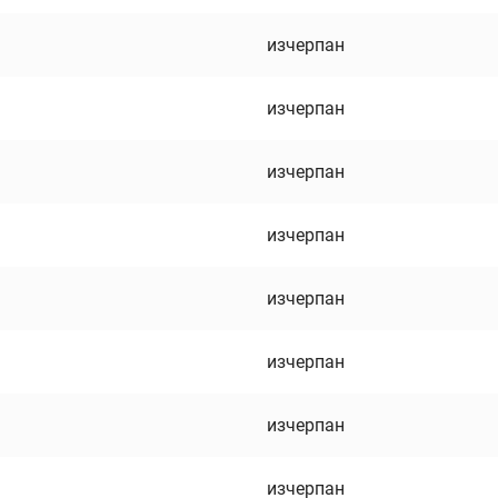
изчерпан
изчерпан
изчерпан
изчерпан
изчерпан
изчерпан
изчерпан
изчерпан