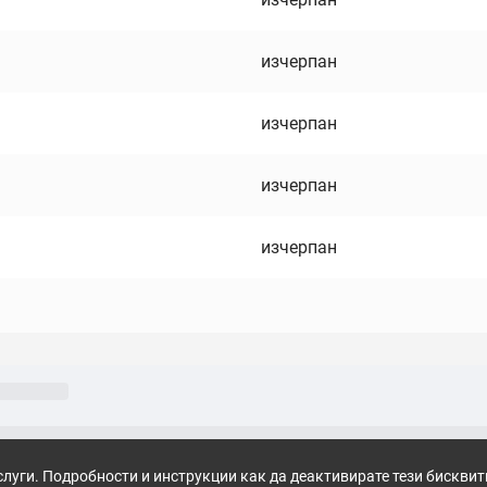
изчерпан
изчерпан
изчерпан
изчерпан
слуги. Подробности и инструкции как да деактивирате тези бискви