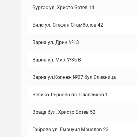
Бургас ул. Христо Ботев 14
Бяла ул. Стефан Стамболов 42
Варна ул. Дрин №13
Варна ул. Мир №35 В
Варна ул.Копнеж №27 бул.Сливница
Велико Търново пл. Славейков 1
Враца бул. Христо Ботев 52
Габрово ул. Емануил Манолов 23