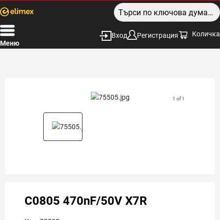
Количка
Вход
Регистрация
Меню
1 of 1
C0805 470nF/50V X7R