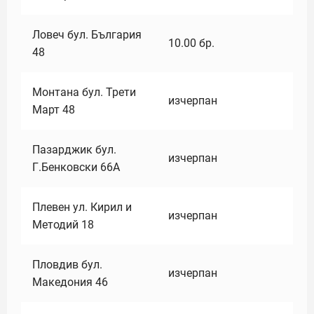
Ловеч бул. България
10.00
бр.
48
Монтана бул. Трети
изчерпан
Март 48
Пазарджик бул.
изчерпан
Г.Бенковски 66А
Плевен ул. Кирил и
изчерпан
Методий 18
Пловдив бул.
изчерпан
Македония 46