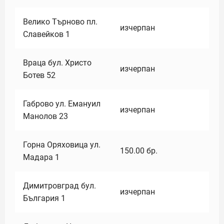
Велико Търново пл.
изчерпан
Славейков 1
Враца бул. Христо
изчерпан
Ботев 52
Габрово ул. Емануил
изчерпан
Манолов 23
Горна Оряховица ул.
150.00
бр.
Мадара 1
Димитровград бул.
изчерпан
България 1