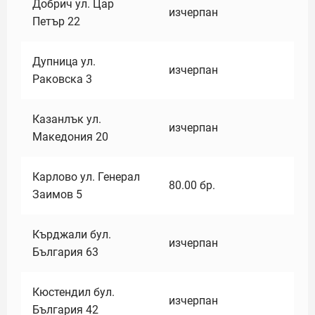
Добрич ул. Цар
изчерпан
Петър 22
Дупница ул.
изчерпан
Раковска 3
Казанлък ул.
изчерпан
Македония 20
Карлово ул. Генерал
80.00
бр.
Заимов 5
Кърджали бул.
изчерпан
България 63
Кюстендил бул.
изчерпан
България 42