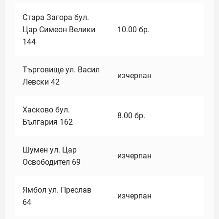
Стара Загора бул.
Цар Симеон Велики
10.00
бр.
144
Търговище ул. Васил
изчерпан
Левски 42
Хасково бул.
8.00
бр.
България 162
Шумен ул. Цар
изчерпан
Освободител 69
Ямбол ул. Преслав
изчерпан
64