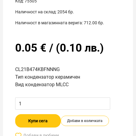
Код:
75505
Наличност на склад:
2054
бр.
Наличност в магазинната верига:
712.00
бр.
0.05
€
/
(
0.10
лв.)
CL21B474KBFNNNG
Тип кондензатор керамичен
Вид кондензатор MLCC
Купи сега
Добави в количката
Добави в любими