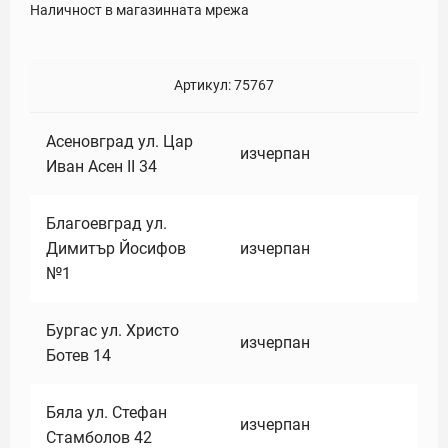
Наличност в магазинната мрежа
Артикул:
75767
Асеновград ул. Цар
изчерпан
Иван Асен II 34
Благоевград ул.
Димитър Йосифов
изчерпан
№1
Бургас ул. Христо
изчерпан
Ботев 14
Бяла ул. Стефан
изчерпан
Стамболов 42