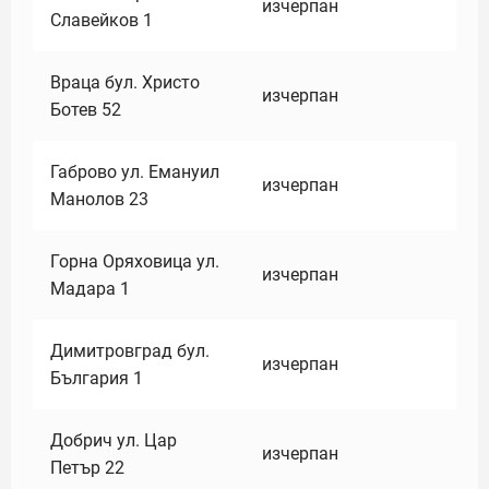
изчерпан
Славейков 1
Враца бул. Христо
изчерпан
Ботев 52
Габрово ул. Емануил
изчерпан
Манолов 23
Горна Оряховица ул.
изчерпан
Мадара 1
Димитровград бул.
изчерпан
България 1
Добрич ул. Цар
изчерпан
Петър 22