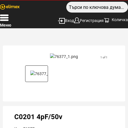
Количка
Вход
Регистрация
Меню
1 of 1
C0201 4pF/50v