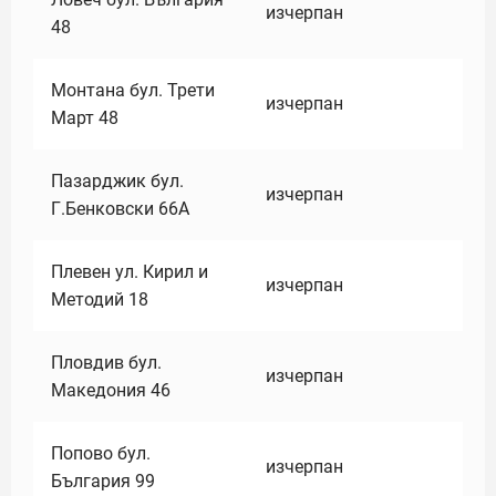
изчерпан
48
Монтана бул. Трети
изчерпан
Март 48
Пазарджик бул.
изчерпан
Г.Бенковски 66А
Плевен ул. Кирил и
изчерпан
Методий 18
Пловдив бул.
изчерпан
Македония 46
Попово бул.
изчерпан
България 99