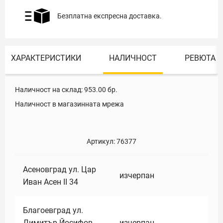
Безплатна експресна доставка.
ХАРАКТЕРИСТИКИ
НАЛИЧНОСТ
РЕВЮТА
Наличност на склад:
953.00
бр.
Наличност в магазинната мрежа
Артикул:
76377
Асеновград ул. Цар
изчерпан
Иван Асен II 34
Благоевград ул.
Димитър Йосифов
изчерпан