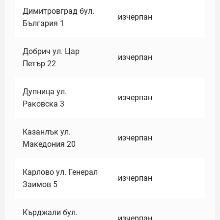
Димитровград бул.
изчерпан
България 1
Добрич ул. Цар
изчерпан
Петър 22
Дупница ул.
изчерпан
Раковска 3
Казанлък ул.
изчерпан
Македония 20
Карлово ул. Генерал
изчерпан
Заимов 5
Кърджали бул.
изчерпан