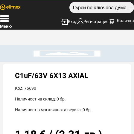
Количка
Вход
Регистрация
Меню
C1uF/63V 6X13 AXIAL
Код:
76690
Наличност на склад:
0
бр.
Наличност в магазинната верига:
0
бр.