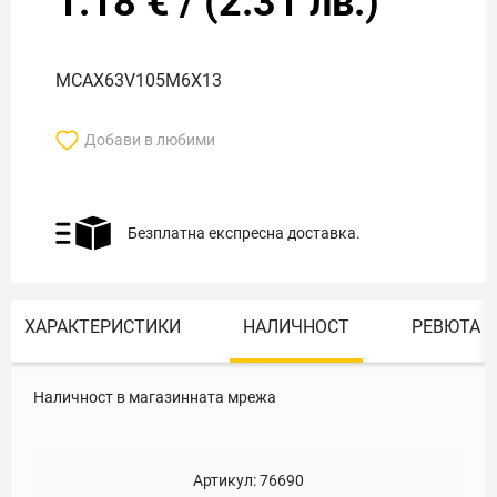
1.18
€
/
(
2.31
лв.)
MCAX63V105M6X13
Добави в любими
Безплатна експресна доставка.
ХАРАКТЕРИСТИКИ
НАЛИЧНОСТ
РЕВЮТА
Наличност в магазинната мрежа
Артикул:
76690