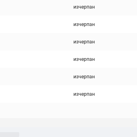
изчерпан
изчерпан
изчерпан
изчерпан
изчерпан
изчерпан