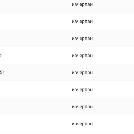
изчерпан
изчерпан
изчерпан
о
изчерпан
751
изчерпан
изчерпан
изчерпан
изчерпан