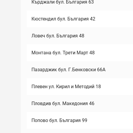
Кърджали бул. България 63
Кюстендил бул. България 42
Ловеч бул. България 48
Монтана бул. Трети Март 48
Пазарджик бул. Г.Бенковски 66А
Плевен ул. Кирил и Методий 18
Пловдив бул. Македония 46
Попово бул. България 99