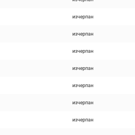
изчерпан
изчерпан
изчерпан
изчерпан
изчерпан
изчерпан
изчерпан