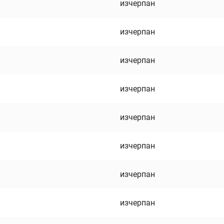
изчерпан
изчерпан
изчерпан
изчерпан
изчерпан
изчерпан
изчерпан
изчерпан