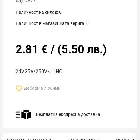
Код:
7672
Наличност на склад:
0
Наличност в магазинната верига:
0
2.81
€
/
(
5.50
лв.)
24V,25A/250V~,1 НО
Добави в любими
Безплатна експресна доставка.