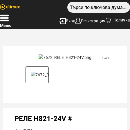
Количка
Вход
Регистрация
Меню
1 of 1
РЕЛЕ H821-24V #