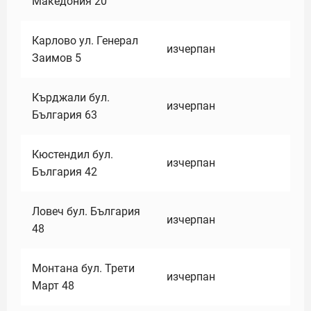
Македония 20
Карлово ул. Генерал
изчерпан
Заимов 5
Кърджали бул.
изчерпан
България 63
Кюстендил бул.
изчерпан
България 42
Ловеч бул. България
изчерпан
48
Монтана бул. Трети
изчерпан
Март 48