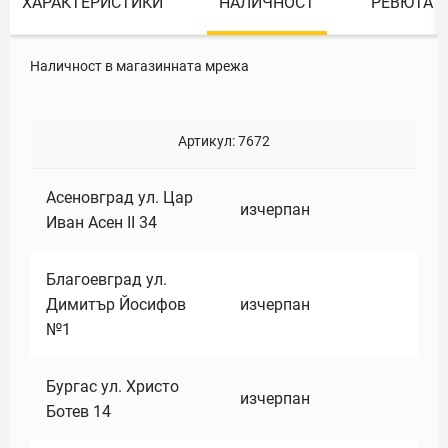
ХАРАКТЕРИСТИКИ
НАЛИЧНОСТ
РЕВЮТА
Наличност в магазинната мрежа
Артикул:
7672
Асеновград ул. Цар
изчерпан
Иван Асен II 34
Благоевград ул.
Димитър Йосифов
изчерпан
№1
Бургас ул. Христо
изчерпан
Ботев 14