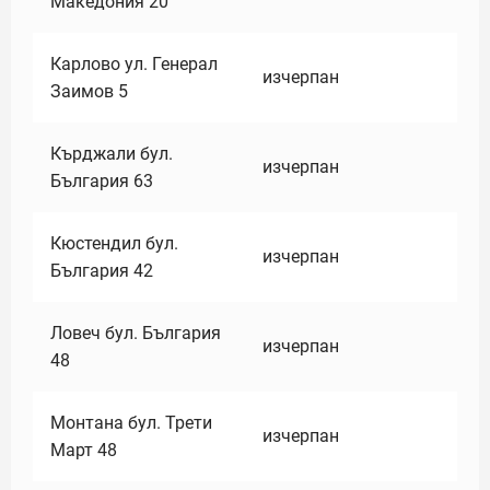
Македония 20
Карлово ул. Генерал
изчерпан
Заимов 5
Кърджали бул.
изчерпан
България 63
Кюстендил бул.
изчерпан
България 42
Ловеч бул. България
изчерпан
48
Монтана бул. Трети
изчерпан
Март 48