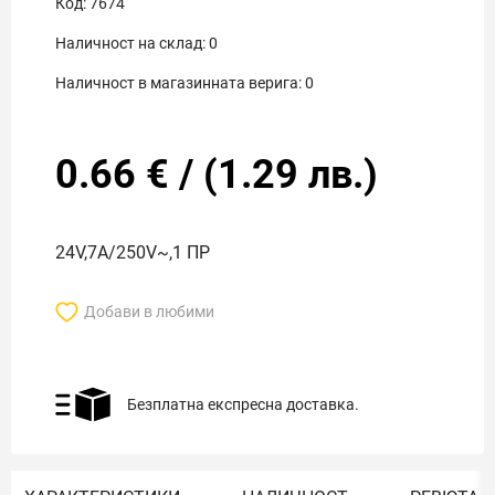
Код:
7674
Наличност на склад:
0
Наличност в магазинната верига:
0
0.66
€
/
(
1.29
лв.)
24V,7A/250V~,1 ПР
Добави в любими
Безплатна експресна доставка.