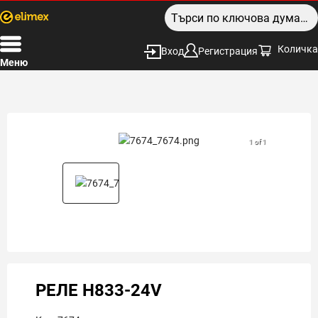
Количка
Вход
Регистрация
Меню
1 of 1
РЕЛЕ H833-24V