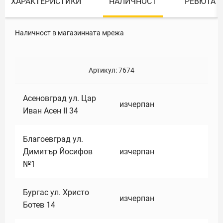
ХАРАКТЕРИСТИКИ
НАЛИЧНОСТ
РЕВЮТА
Наличност в магазинната мрежа
Артикул:
7674
Асеновград ул. Цар
изчерпан
Иван Асен II 34
Благоевград ул.
Димитър Йосифов
изчерпан
№1
Бургас ул. Христо
изчерпан
Ботев 14