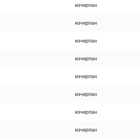
изчерпан
изчерпан
изчерпан
изчерпан
изчерпан
изчерпан
изчерпан
изчерпан