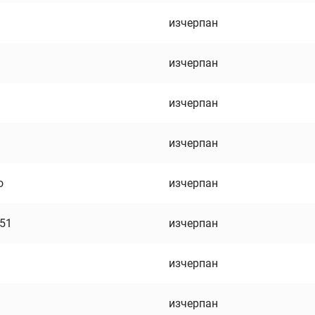
изчерпан
изчерпан
изчерпан
изчерпан
о
изчерпан
751
изчерпан
изчерпан
изчерпан