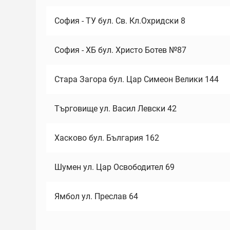
София - ТУ бул. Св. Кл.Охридски 8
София - ХБ бул. Христо Ботев №87
Стара Загора бул. Цар Симеон Велики 144
Търговище ул. Васил Левски 42
Хасково бул. България 162
Шумен ул. Цар Освободител 69
Ямбол ул. Преслав 64