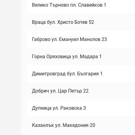
Велико Търново пл. Славейков 1
Враца бул. Христо Ботев 52
Габрово ул. Емануил Манолов 23
Горна Оряховица ул. Мадара 1
Димитровград бул. България 1
Добрич ул. Цар Петър 22
Дупница ул. Раковска 3
Казанлък ул. Македония 20