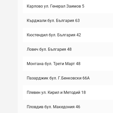
Карлово ул. Генерал Заимов 5
Кърджали бул. България 63
Кюстендил бул. България 42
Ловеч бул. България 48
Монтана бул. Трети Март 48
Пазарджик бул. Г.Бенковски 66А
Плевен ул. Кирил и Методий 18
Пловдив бул. Македония 46