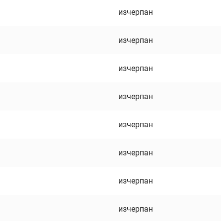
изчерпан
изчерпан
изчерпан
изчерпан
изчерпан
изчерпан
изчерпан
изчерпан