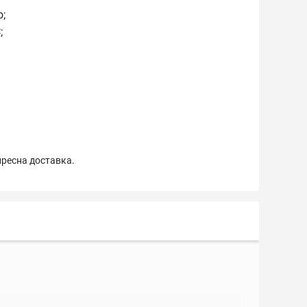
;
;
пресна доставка.