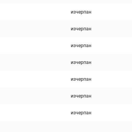
изчерпан
изчерпан
изчерпан
изчерпан
изчерпан
изчерпан
изчерпан