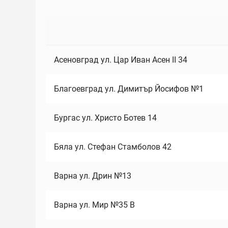
Асеновград ул. Цар Иван Асен II 34
Благоевград ул. Димитър Йосифов №1
Бургас ул. Христо Ботев 14
Бяла ул. Стефан Стамболов 42
Варна ул. Дрин №13
Варна ул. Мир №35 В