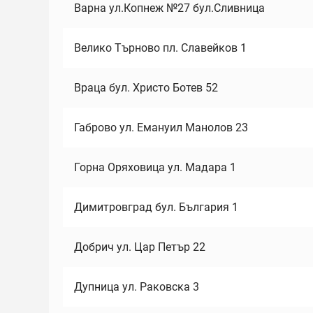
Варна ул.Копнеж №27 бул.Сливница
Велико Търново пл. Славейков 1
Враца бул. Христо Ботев 52
Габрово ул. Емануил Манолов 23
Горна Оряховица ул. Мадара 1
Димитровград бул. България 1
Добрич ул. Цар Петър 22
Дупница ул. Раковска 3