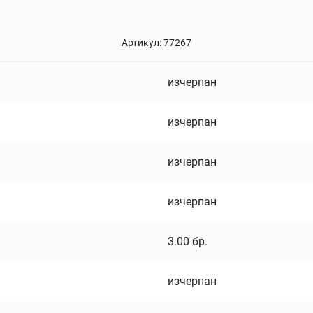
Артикул:
77267
изчерпан
изчерпан
изчерпан
изчерпан
3.00
бр.
изчерпан