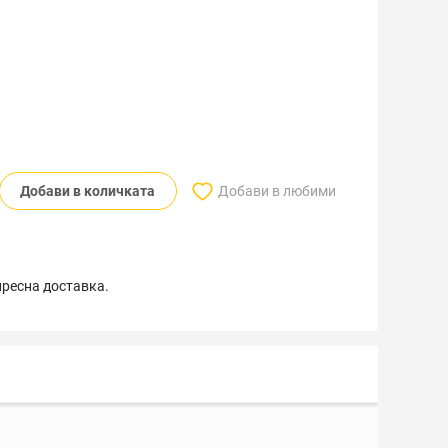
Добави в количката
Добави в любими
пресна доставка.