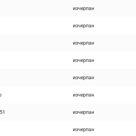
изчерпан
изчерпан
изчерпан
изчерпан
изчерпан
о
изчерпан
751
изчерпан
изчерпан