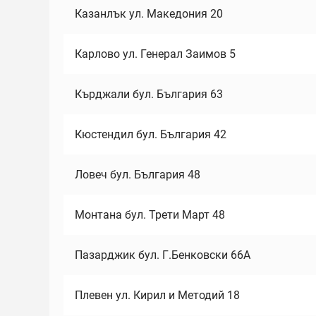
Казанлък ул. Македония 20
Карлово ул. Генерал Заимов 5
Кърджали бул. България 63
Кюстендил бул. България 42
Ловеч бул. България 48
Монтана бул. Трети Март 48
Пазарджик бул. Г.Бенковски 66А
Плевен ул. Кирил и Методий 18