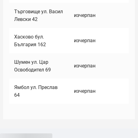
Търговище ул. Васил
изчерпан
Левски 42
Хасково бул.
изчерпан
България 162
Шумен ул. Цар
изчерпан
Освободител 69
Ямбол ул. Преслав
изчерпан
64