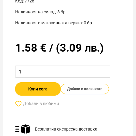
Код:
7728
Наличност на склад:
3
бр.
Наличност в магазинната верига:
0
бр.
1.58
€
/
(
3.09
лв.)
Купи сега
Добави в количката
Добави в любими
Безплатна експресна доставка.