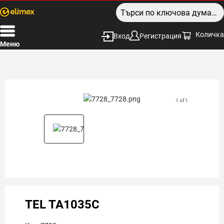
Количка
Вход
Регистрация
Меню
1 of 1
TEL TA1035C