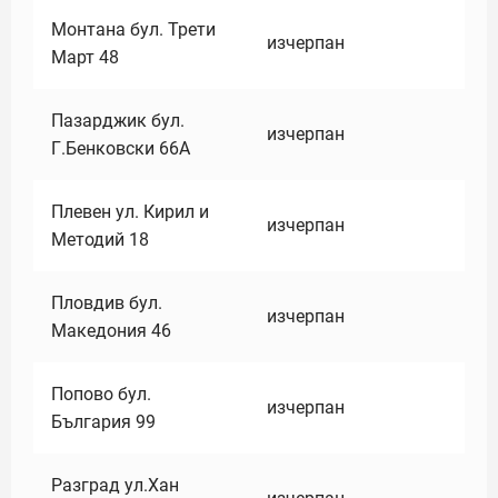
Монтана бул. Трети
изчерпан
Март 48
Пазарджик бул.
изчерпан
Г.Бенковски 66А
Плевен ул. Кирил и
изчерпан
Методий 18
Пловдив бул.
изчерпан
Македония 46
Попово бул.
изчерпан
България 99
Разград ул.Хан