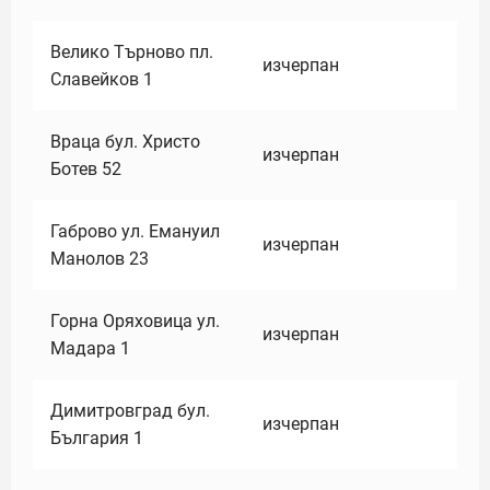
Велико Търново пл.
изчерпан
Славейков 1
Враца бул. Христо
изчерпан
Ботев 52
Габрово ул. Емануил
изчерпан
Манолов 23
Горна Оряховица ул.
изчерпан
Мадара 1
Димитровград бул.
изчерпан
България 1