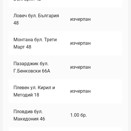
Ловеч бул. България
изчерпан
48
Монтана бул. Трети
изчерпан
Март 48
Пазарджик бул.
изчерпан
Г.Бенковски 66А
Плевен ул. Кирил и
изчерпан
Методий 18
Пловдив бул.
1.00
бр.
Македония 46