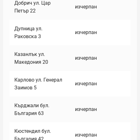
Добрич ул. Цар
изчерпан
Петър 22
Дупница ул.
изчерпан
Раковска 3
Казанлък ул.
изчерпан
Македония 20
Карлово ул. Генерал
изчерпан
Заимов 5
Кърджали бул.
изчерпан
България 63
Кюстендил бул.
изчерпан
България 42