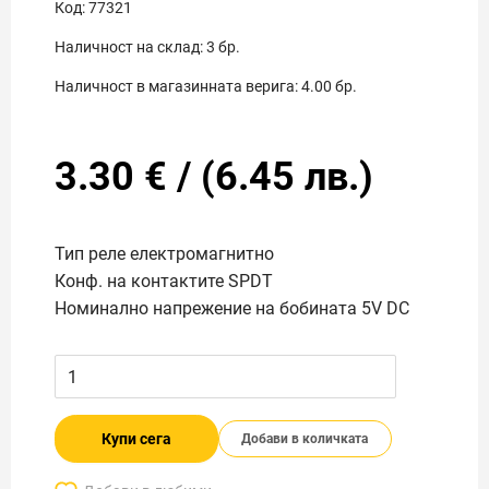
Код:
77321
Наличност на склад:
3
бр.
Наличност в магазинната верига:
4.00
бр.
3.30
€
/
(
6.45
лв.)
Тип реле електромагнитно
Конф. на контактите SPDT
Номинално напрежение на бобината 5V DC
Купи сега
Добави в количката