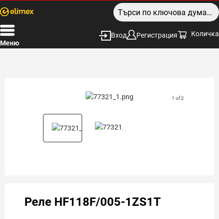
Количка
Вход
Регистрация
Меню
1 of 2
Реле HF118F/005-1ZS1T