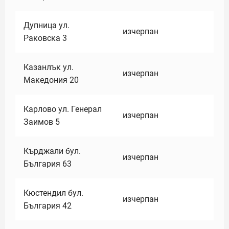
Дупница ул.
изчерпан
Раковска 3
Казанлък ул.
изчерпан
Македония 20
Карлово ул. Генерал
изчерпан
Заимов 5
Кърджали бул.
изчерпан
България 63
Кюстендил бул.
изчерпан
България 42