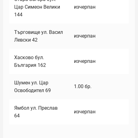
Цар Симеон Велики
изчерпан
144
Търговище ул. Васил
изчерпан
Левски 42
Хасково бул.
изчерпан
България 162
Шумен ул. Цар
1.00
бр.
Освободител 69
Ямбол ул. Преслав
изчерпан
64