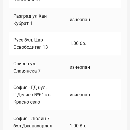
Разград ул.Хан
изчерпан
Кубрат 1
Русе бул. Цар
1.00
бр.
Освободител 13
Сливен ул.
изчерпан
Славянска 7
София - ГД бул.
Г.Делчев №61 кв.
изчерпан
Красно село
София - Люлин 7
бул.Джавахарлал
1.00
бр.