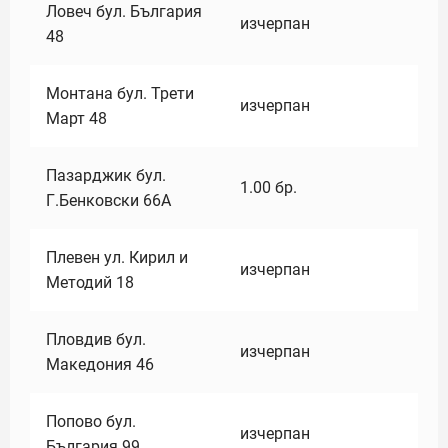
Ловеч бул. България
изчерпан
48
Монтана бул. Трети
изчерпан
Март 48
Пазарджик бул.
1.00
бр.
Г.Бенковски 66А
Плевен ул. Кирил и
изчерпан
Методий 18
Пловдив бул.
изчерпан
Македония 46
Попово бул.
изчерпан
България 99