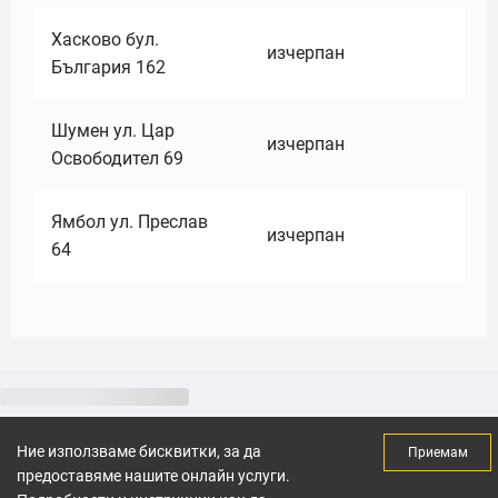
Хасково бул.
изчерпан
България 162
Шумен ул. Цар
изчерпан
Освободител 69
Ямбол ул. Преслав
изчерпан
64
Ние използваме бисквитки, за да
Приемам
предоставяме нашите онлайн услуги.