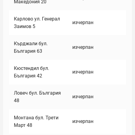
Македония 20
Карлово ул. Генерал
изчерпан
Заимов 5
Кърджали бул.
изчерпан
България 63
Кюстендил бул.
изчерпан
България 42
Ловеч бул. България
изчерпан
48
Монтана бул. Трети
изчерпан
Март 48