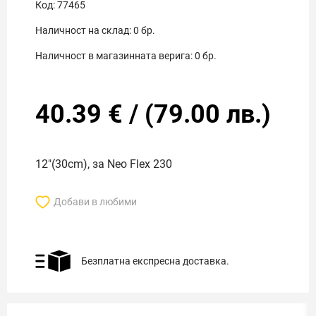
Код:
77465
Наличност на склад:
0
бр.
Наличност в магазинната верига:
0
бр.
40.39
€
/
(
79.00
лв.)
12"(30cm), за Neo Flex 230
Добави в любими
Безплатна експресна доставка.