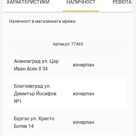
ХАРАКТЕРИСТИКИ
НАЛИЧНОСТ
РЕВЮТА
Наличност в магазинната мрежа
Артикул:
77465
Асеновград ул. Цар
изчерпан
Иван Асен II 34
Благоевград ул.
Димитър Йосифов
изчерпан
№1
Бургас ул. Христо
изчерпан
Ботев 14