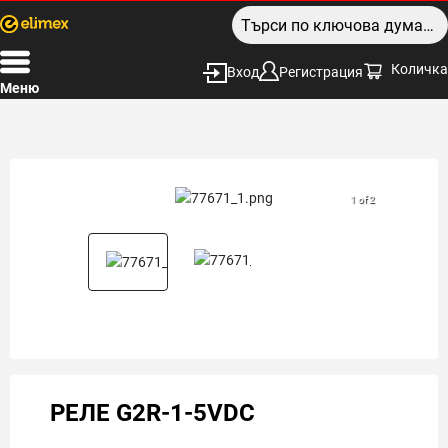
Количка
Вход
Регистрация
Меню
1 of 2
РЕЛЕ G2R-1-5VDC