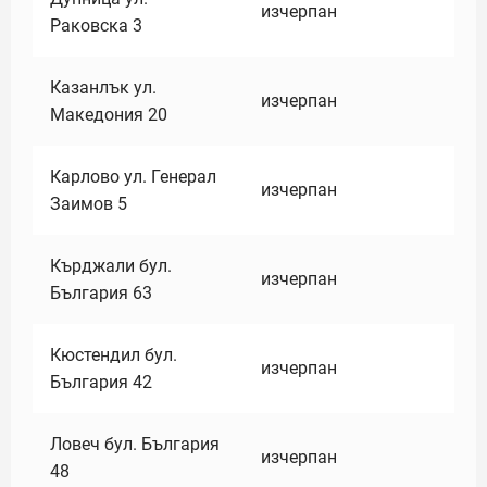
изчерпан
Раковска 3
Казанлък ул.
изчерпан
Македония 20
Карлово ул. Генерал
изчерпан
Заимов 5
Кърджали бул.
изчерпан
България 63
Кюстендил бул.
изчерпан
България 42
Ловеч бул. България
изчерпан
48