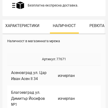
Безплатна експресна доставка.
ХАРАКТЕРИСТИКИ
НАЛИЧНОСТ
РЕВЮТА
Наличност в магазинната мрежа
Артикул:
77671
Асеновград ул. Цар
изчерпан
Иван Асен II 34
Благоевград ул.
Димитър Йосифов
изчерпан
№1