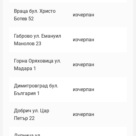
Враца бул. Христо
изчерпан
Ботев 52
Габрово ул. Емануил
изчерпан
Манолов 23
Горна Оряховица ул.
изчерпан
Мадара 1
Димитровград бул.
изчерпан
България 1
Добрич ул. Цар
изчерпан
Петър 22
Дупница ул.