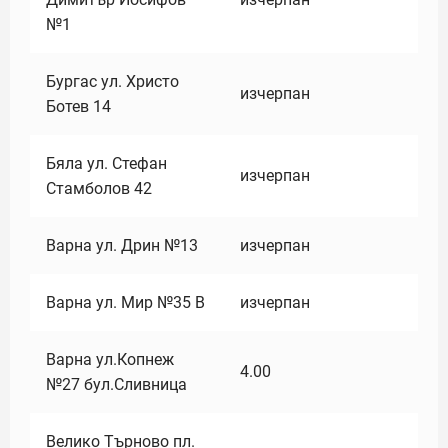
№1
Бургас ул. Христо
изчерпан
Ботев 14
Бяла ул. Стефан
изчерпан
Стамболов 42
Варна ул. Дрин №13
изчерпан
Варна ул. Мир №35 В
изчерпан
Варна ул.Копнеж
4.00
№27 бул.Сливница
Велико Търново пл.