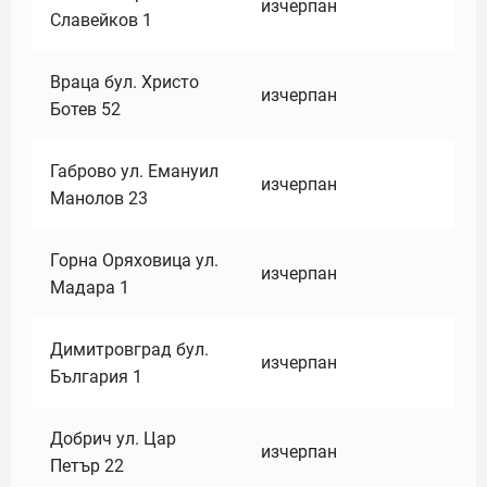
изчерпан
Славейков 1
Враца бул. Христо
изчерпан
Ботев 52
Габрово ул. Емануил
изчерпан
Манолов 23
Горна Оряховица ул.
изчерпан
Мадара 1
Димитровград бул.
изчерпан
България 1
Добрич ул. Цар
изчерпан
Петър 22