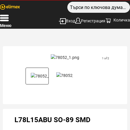
Количка
Вход
Регистрация
Меню
1 of 2
L78L15ABU SO-89 SMD