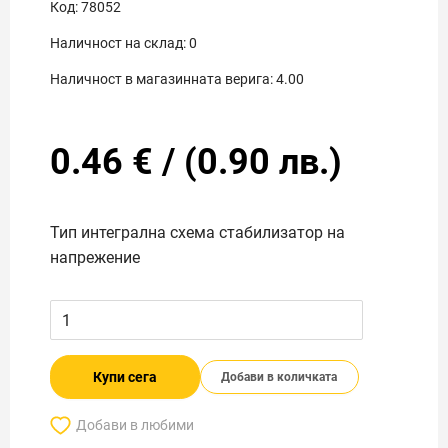
Код:
78052
Наличност на склад:
0
Наличност в магазинната верига:
4.00
0.46
€
/
(
0.90
лв.)
Тип интегрална схема стабилизатор на
напрежение
Купи сега
Добави в количката
Добави в любими