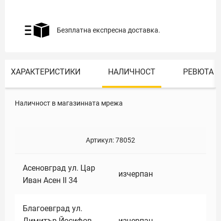
Безплатна експресна доставка.
ХАРАКТЕРИСТИКИ
НАЛИЧНОСТ
РЕВЮТА
Наличност в магазинната мрежа
Артикул:
78052
Асеновград ул. Цар
изчерпан
Иван Асен II 34
Благоевград ул.
Димитър Йосифов
изчерпан