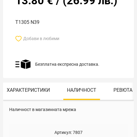
13.80
€
/
(
26.99
лв.)
Т1305 N39
Добави в любими
Безплатна експресна доставка.
ХАРАКТЕРИСТИКИ
НАЛИЧНОСТ
РЕВЮТА
Наличност в магазинната мрежа
Артикул:
7807