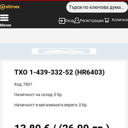
Количка
Вход
Регистрация
Меню
TXO 1-439-332-52 (HR6403)
Код:
7807
Наличност на склад:
0
бр.
Наличност в магазинната верига:
0
бр.