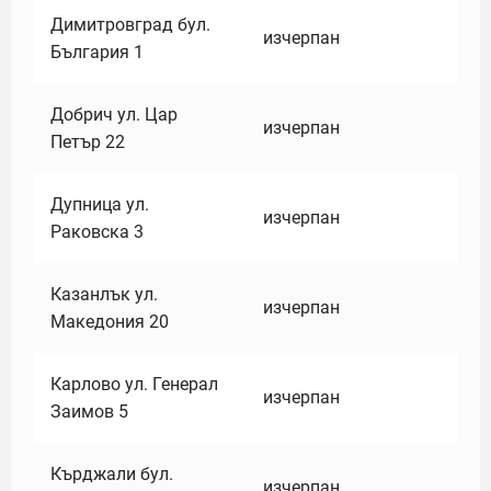
Димитровград бул.
изчерпан
България 1
Добрич ул. Цар
изчерпан
Петър 22
Дупница ул.
изчерпан
Раковска 3
Казанлък ул.
изчерпан
Македония 20
Карлово ул. Генерал
изчерпан
Заимов 5
Кърджали бул.
изчерпан