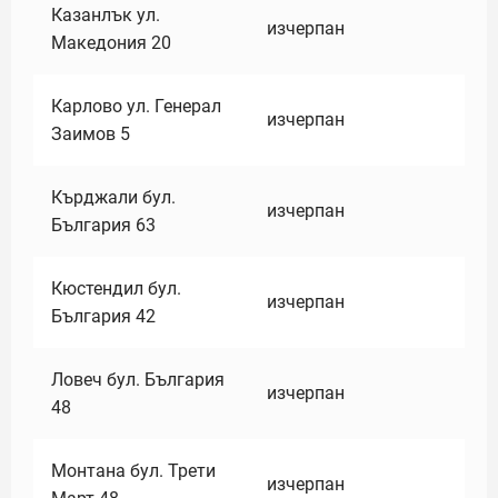
Казанлък ул.
изчерпан
Македония 20
Карлово ул. Генерал
изчерпан
Заимов 5
Кърджали бул.
изчерпан
България 63
Кюстендил бул.
изчерпан
България 42
Ловеч бул. България
изчерпан
48
Монтана бул. Трети
изчерпан