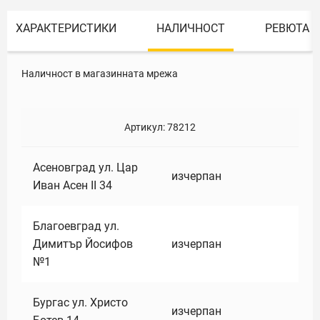
ХАРАКТЕРИСТИКИ
НАЛИЧНОСТ
РЕВЮТА
Наличност в магазинната мрежа
Артикул:
78212
Асеновград ул. Цар
изчерпан
Иван Асен II 34
Благоевград ул.
Димитър Йосифов
изчерпан
№1
Бургас ул. Христо
изчерпан