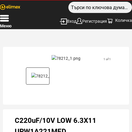
Количка
Вход
Регистрация
Меню
1 of 1
C220uF/10V LOW 6.3X11
UPW1A221MED