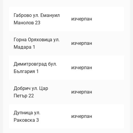
Габрово ул. Емануил
изчерпан
Манолов 23
Горна Оряховица ул.
изчерпан
Мадара 1
Димитровград бул.
изчерпан
България 1
Добрич ул. Цар
изчерпан
Петър 22
Дупница ул.
изчерпан
Раковска 3