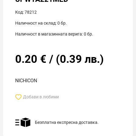
Код:
78212
Наличност на склад:
0
бр.
Наличност в магазинната верига:
0
бр.
0.20
€
/
(
0.39
лв.)
NICHICON
Добави в любими
Безплатна експресна доставка.