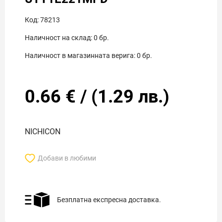
Код:
78213
Наличност на склад:
0
бр.
Наличност в магазинната верига:
0
бр.
0.66
€
/
(
1.29
лв.)
NICHICON
Добави в любими
Безплатна експресна доставка.