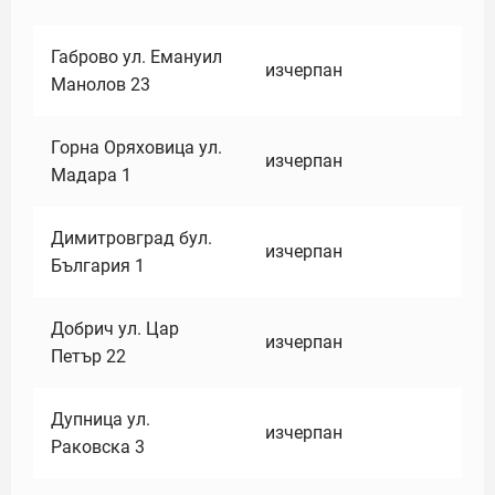
Габрово ул. Емануил
изчерпан
Манолов 23
Горна Оряховица ул.
изчерпан
Мадара 1
Димитровград бул.
изчерпан
България 1
Добрич ул. Цар
изчерпан
Петър 22
Дупница ул.
изчерпан
Раковска 3