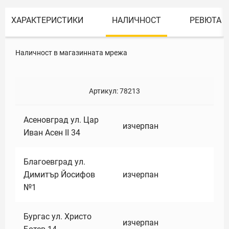
ХАРАКТЕРИСТИКИ
НАЛИЧНОСТ
РЕВЮТА
Наличност в магазинната мрежа
Артикул:
78213
Асеновград ул. Цар
изчерпан
Иван Асен II 34
Благоевград ул.
Димитър Йосифов
изчерпан
№1
Бургас ул. Христо
изчерпан