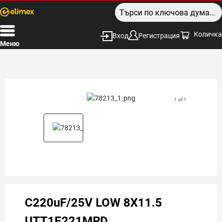
Количка
Вход
Регистрация
Меню
1 of 1
C220uF/25V LOW 8X11.5
UTT1E221MPD