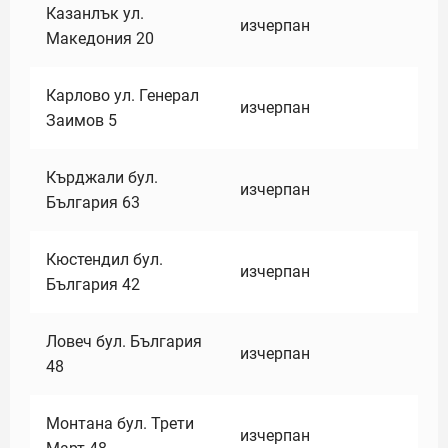
Казанлък ул.
изчерпан
Македония 20
Карлово ул. Генерал
изчерпан
Заимов 5
Кърджали бул.
изчерпан
България 63
Кюстендил бул.
изчерпан
България 42
Ловеч бул. България
изчерпан
48
Монтана бул. Трети
изчерпан