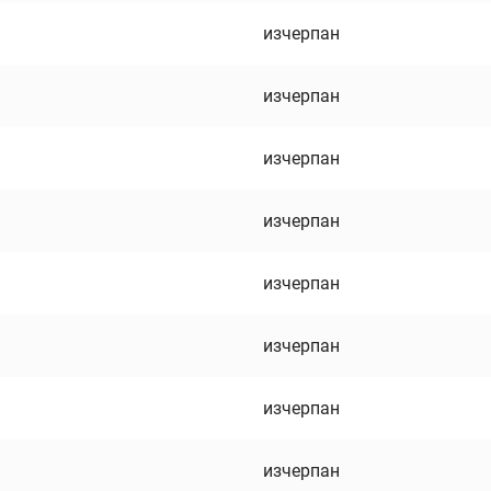
изчерпан
изчерпан
изчерпан
изчерпан
изчерпан
изчерпан
изчерпан
изчерпан