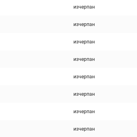
изчерпан
изчерпан
изчерпан
изчерпан
изчерпан
изчерпан
изчерпан
изчерпан