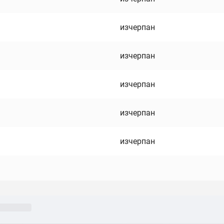
изчерпан
изчерпан
изчерпан
изчерпан
изчерпан