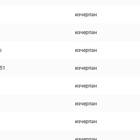
изчерпан
изчерпан
о
изчерпан
751
изчерпан
изчерпан
изчерпан
изчерпан
изчерпан