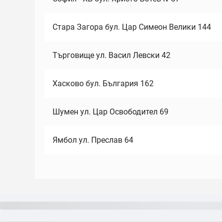
Стара Загора бул. Цар Симеон Велики 144
Търговище ул. Васил Левски 42
Хасково бул. България 162
Шумен ул. Цар Освободител 69
Ямбол ул. Преслав 64