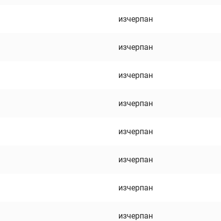
изчерпан
изчерпан
изчерпан
изчерпан
изчерпан
изчерпан
изчерпан
изчерпан