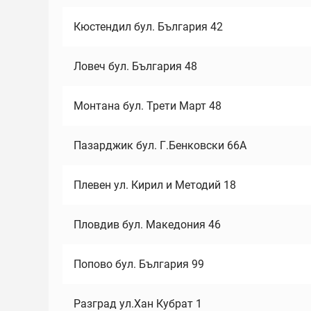
Кюстендил бул. България 42
Ловеч бул. България 48
Монтана бул. Трети Март 48
Пазарджик бул. Г.Бенковски 66А
Плевен ул. Кирил и Методий 18
Пловдив бул. Македония 46
Попово бул. България 99
Разград ул.Хан Кубрат 1