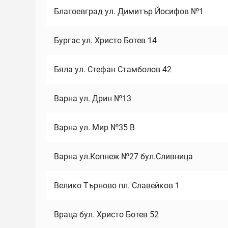
Благоевград ул. Димитър Йосифов №1
Бургас ул. Христо Ботев 14
Бяла ул. Стефан Стамболов 42
Варна ул. Дрин №13
Варна ул. Мир №35 В
Варна ул.Копнеж №27 бул.Сливница
Велико Търново пл. Славейков 1
Враца бул. Христо Ботев 52