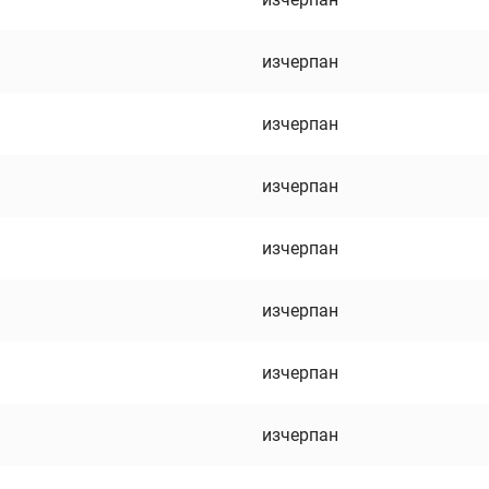
изчерпан
изчерпан
изчерпан
изчерпан
изчерпан
изчерпан
изчерпан