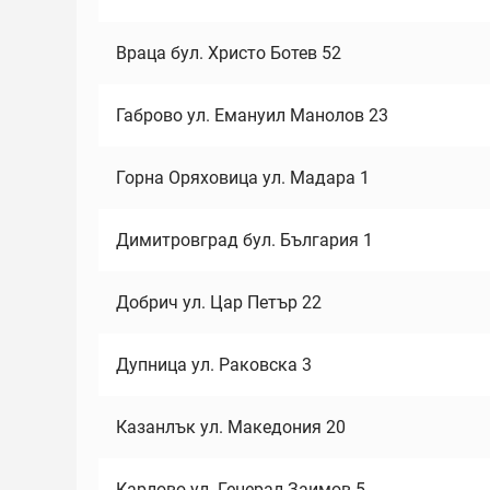
Враца бул. Христо Ботев 52
Габрово ул. Емануил Манолов 23
Горна Оряховица ул. Мадара 1
Димитровград бул. България 1
Добрич ул. Цар Петър 22
Дупница ул. Раковска 3
Казанлък ул. Македония 20
Карлово ул. Генерал Заимов 5