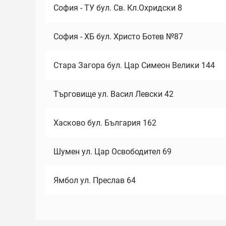
София - ТУ бул. Св. Кл.Охридски 8
София - ХБ бул. Христо Ботев №87
Стара Загора бул. Цар Симеон Велики 144
Търговище ул. Васил Левски 42
Хасково бул. България 162
Шумен ул. Цар Освободител 69
Ямбол ул. Преслав 64