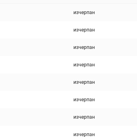
изчерпан
изчерпан
изчерпан
изчерпан
изчерпан
изчерпан
изчерпан
изчерпан