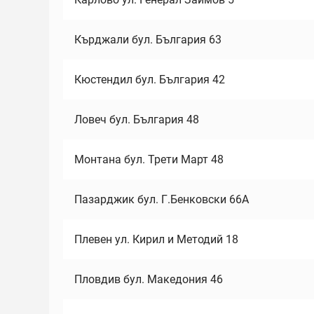
Кърджали бул. България 63
Кюстендил бул. България 42
Ловеч бул. България 48
Монтана бул. Трети Март 48
Пазарджик бул. Г.Бенковски 66А
Плевен ул. Кирил и Методий 18
Пловдив бул. Македония 46