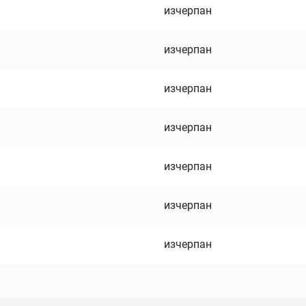
изчерпан
изчерпан
изчерпан
изчерпан
изчерпан
изчерпан
изчерпан