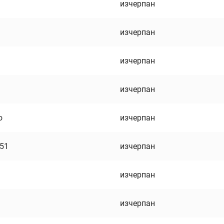
изчерпан
изчерпан
изчерпан
изчерпан
о
изчерпан
751
изчерпан
изчерпан
изчерпан