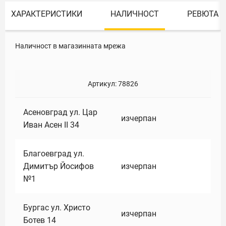
ХАРАКТЕРИСТИКИ
НАЛИЧНОСТ
РЕВЮТА
Наличност в магазинната мрежа
Артикул:
78826
Асеновград ул. Цар
изчерпан
Иван Асен II 34
Благоевград ул.
Димитър Йосифов
изчерпан
№1
Бургас ул. Христо
изчерпан
Ботев 14