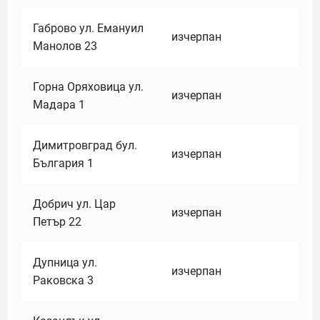
Габрово ул. Емануил
изчерпан
Манолов 23
Горна Оряховица ул.
изчерпан
Мадара 1
Димитровград бул.
изчерпан
България 1
Добрич ул. Цар
изчерпан
Петър 22
Дупница ул.
изчерпан
Раковска 3