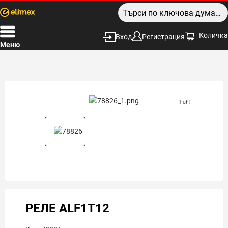
Количка
Вход
Регистрация
Меню
1 of 1
РЕЛЕ ALF1T12