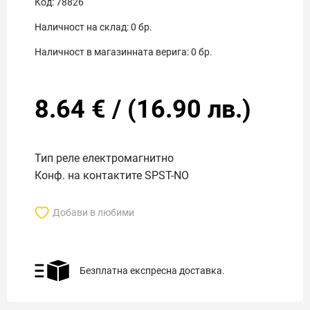
Код:
78826
Наличност на склад:
0
бр.
Наличност в магазинната верига:
0
бр.
8.64
€
/
(
16.90
лв.)
Тип реле електромагнитно
Конф. на контактите SPST-NO
Добави в любими
Безплатна експресна доставка.