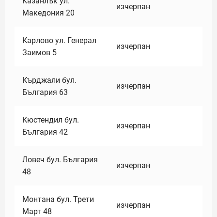
Казанлък ул.
изчерпан
Македония 20
Карлово ул. Генерал
изчерпан
Заимов 5
Кърджали бул.
изчерпан
България 63
Кюстендил бул.
изчерпан
България 42
Ловеч бул. България
изчерпан
48
Монтана бул. Трети
изчерпан
Март 48