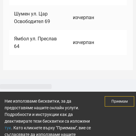
Шумен ул. Цар
изчерпан
Освободител 69
Ямбол ул. Преслав
изчерпан
64
Ние използваме бисквитки, за да
Приемам
предоставяме нашите онлайн услуги.
Подробности и инструкции как да
деактивирате тези бисквитки са изложени
тук
. Като кликнете върху "Приемам", вие се
съгласявате да използваме нашите