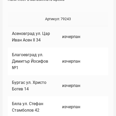
Артикул:
79243
Асеновград ул. Цар
изчерпан
Иван Асен II 34
Благоевград ул.
Димитър Йосифов
изчерпан
№1
Бургас ул. Христо
изчерпан
Ботев 14
Бяла ул. Стефан
изчерпан
Стамболов 42