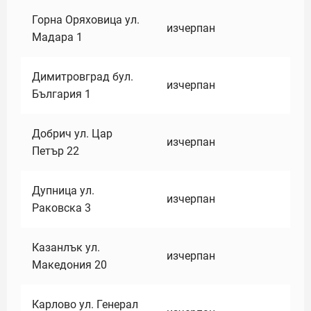
Горна Оряховица ул.
изчерпан
Мадара 1
Димитровград бул.
изчерпан
България 1
Добрич ул. Цар
изчерпан
Петър 22
Дупница ул.
изчерпан
Раковска 3
Казанлък ул.
изчерпан
Македония 20
Карлово ул. Генерал