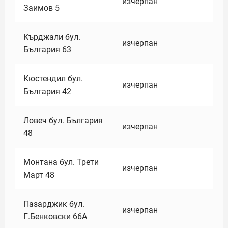
изчерпан
Заимов 5
Кърджали бул.
изчерпан
България 63
Кюстендил бул.
изчерпан
България 42
Ловеч бул. България
изчерпан
48
Монтана бул. Трети
изчерпан
Март 48
Пазарджик бул.
изчерпан
Г.Бенковски 66А