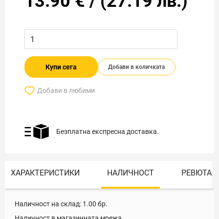
13.90
€
/
(
27.19
лв.)
Купи сега
Добави в количката
Добави в любими
Безплатна експресна доставка.
ХАРАКТЕРИСТИКИ
НАЛИЧНОСТ
РЕВЮТА
Наличност на склад:
1.00
бр.
Наличност в магазинната мрежа