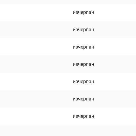
изчерпан
изчерпан
изчерпан
изчерпан
изчерпан
изчерпан
изчерпан