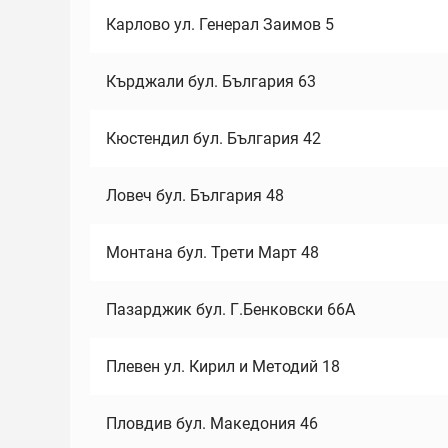
Карлово ул. Генерал Заимов 5
Кърджали бул. България 63
Кюстендил бул. България 42
Ловеч бул. България 48
Монтана бул. Трети Март 48
Пазарджик бул. Г.Бенковски 66А
Плевен ул. Кирил и Методий 18
Пловдив бул. Македония 46