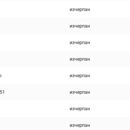
изчерпан
изчерпан
изчерпан
изчерпан
о
изчерпан
751
изчерпан
изчерпан
изчерпан