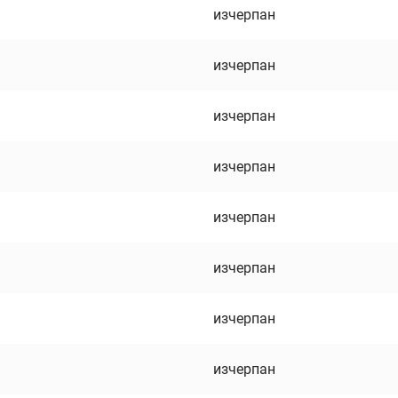
изчерпан
изчерпан
изчерпан
изчерпан
изчерпан
изчерпан
изчерпан
изчерпан