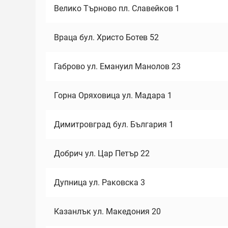
Велико Търново пл. Славейков 1
Враца бул. Христо Ботев 52
Габрово ул. Емануил Манолов 23
Горна Оряховица ул. Мадара 1
Димитровград бул. България 1
Добрич ул. Цар Петър 22
Дупница ул. Раковска 3
Казанлък ул. Македония 20