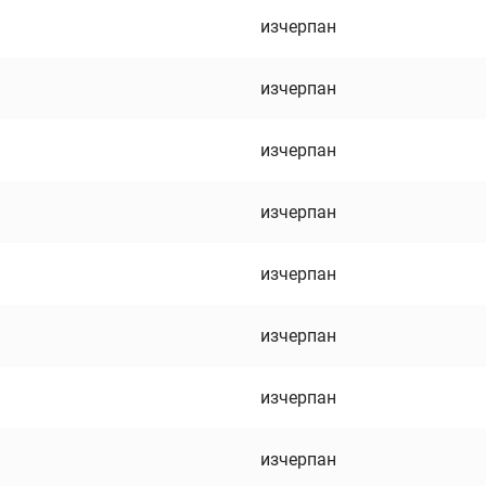
изчерпан
изчерпан
изчерпан
изчерпан
изчерпан
изчерпан
изчерпан
изчерпан