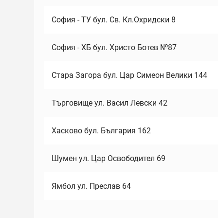
София - ТУ бул. Св. Кл.Охридски 8
София - ХБ бул. Христо Ботев №87
Стара Загора бул. Цар Симеон Велики 144
Търговище ул. Васил Левски 42
Хасково бул. България 162
Шумен ул. Цар Освободител 69
Ямбол ул. Преслав 64