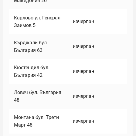
Македония 20
Карлово ул. Генерал
изчерпан
Заимов 5
Кърджали бул.
изчерпан
България 63
Кюстендил бул.
изчерпан
България 42
Ловеч бул. България
изчерпан
48
Монтана бул. Трети
изчерпан
Март 48