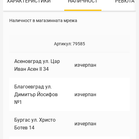
ХАРАКТЕРИСТИКИ
НАЛИЧНОСТ
РЕВЮТА
Наличност в магазинната мрежа
Артикул:
79585
Асеновград ул. Цар
изчерпан
Иван Асен II 34
Благоевград ул.
Димитър Йосифов
изчерпан
№1
Бургас ул. Христо
изчерпан
Ботев 14