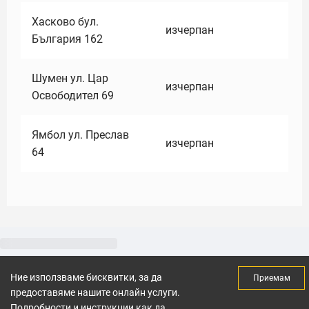
Хасково бул.
изчерпан
България 162
Шумен ул. Цар
изчерпан
Освободител 69
Ямбол ул. Преслав
изчерпан
64
Ние използваме бисквитки, за да
Приемам
предоставяме нашите онлайн услуги.
Подробности и инструкции как да