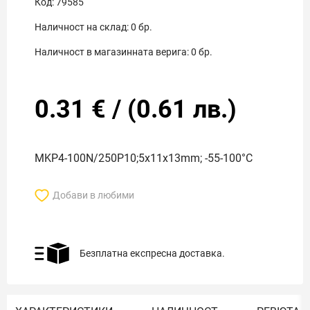
Код:
79585
Наличност на склад:
0
бр.
Наличност в магазинната верига:
0
бр.
0.31
€
/
(
0.61
лв.)
MKP4-100N/250P10;5x11x13mm; -55-100°C
Добави в любими
Безплатна експресна доставка.