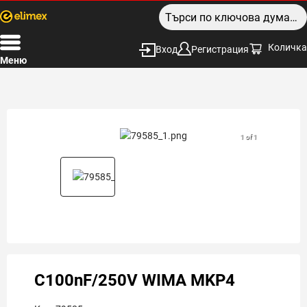
Количка
Вход
Регистрация
Меню
1 of 1
C100nF/250V WIMA MKP4