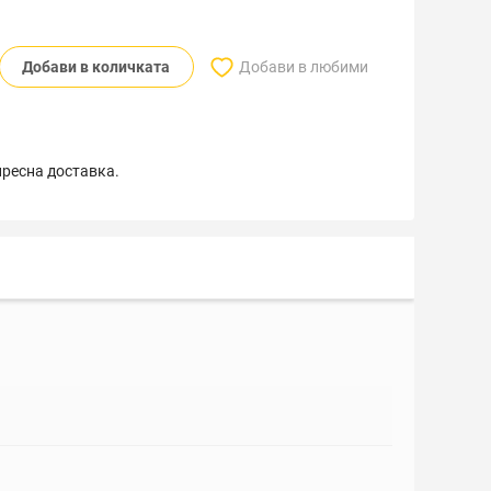
Добави в количката
Добави в любими
пресна доставка.