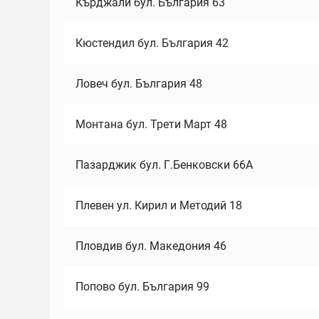
Кърджали бул. България 63
Кюстендил бул. България 42
Ловеч бул. България 48
Монтана бул. Трети Март 48
Пазарджик бул. Г.Бенковски 66А
Плевен ул. Кирил и Методий 18
Пловдив бул. Македония 46
Попово бул. България 99