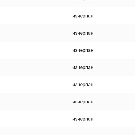
изчерпан
изчерпан
изчерпан
изчерпан
изчерпан
изчерпан
изчерпан