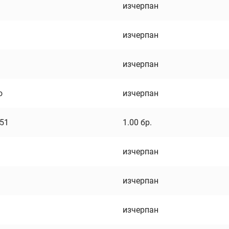
изчерпан
изчерпан
изчерпан
о
изчерпан
751
1.00
бр.
изчерпан
изчерпан
изчерпан