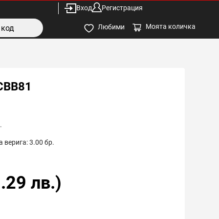
Вход
Регистрация
Моята количка
Любими
CBB81
.
 верига:
3.00
бр.
.29
лв.)