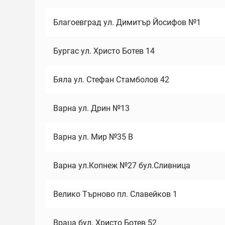
Благоевград ул. Димитър Йосифов №1
Бургас ул. Христо Ботев 14
Бяла ул. Стефан Стамболов 42
Варна ул. Дрин №13
Варна ул. Мир №35 В
Варна ул.Копнеж №27 бул.Сливница
Велико Търново пл. Славейков 1
Враца бул. Христо Ботев 52