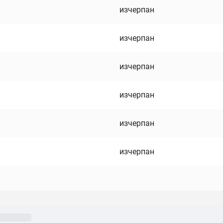
изчерпан
изчерпан
изчерпан
изчерпан
изчерпан
изчерпан