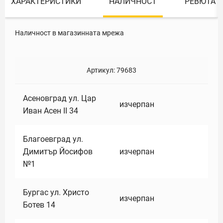
ХАРАКТЕРИСТИКИ
НАЛИЧНОСТ
РЕВЮТА
Наличност в магазинната мрежа
Артикул:
79683
Асеновград ул. Цар
изчерпан
Иван Асен II 34
Благоевград ул.
Димитър Йосифов
изчерпан
№1
Бургас ул. Христо
изчерпан
Ботев 14