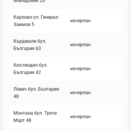
Македония 20
Карлово ул. Генерал
изчерпан
Заимов 5
Кърджали бул.
изчерпан
България 63
Кюстендил бул.
изчерпан
България 42
Ловеч бул. България
изчерпан
48
Монтана бул. Трети
изчерпан
Март 48