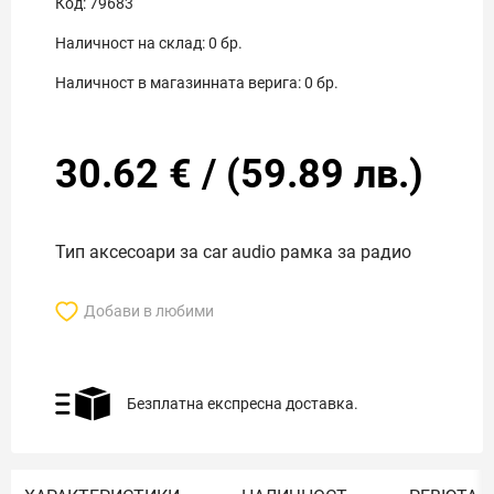
Код:
79683
Наличност на склад:
0
бр.
Наличност в магазинната верига:
0
бр.
30.62
€
/
(
59.89
лв.)
Тип аксесоари за car audio рамка за радио
Добави в любими
Безплатна експресна доставка.