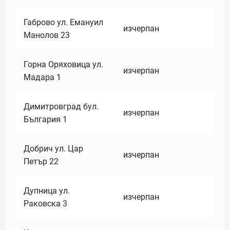
Габрово ул. Емануил
изчерпан
Манолов 23
Горна Оряховица ул.
изчерпан
Мадара 1
Димитровград бул.
изчерпан
България 1
Добрич ул. Цар
изчерпан
Петър 22
Дупница ул.
изчерпан
Раковска 3