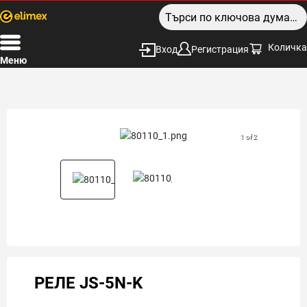
Количка
Вход
Регистрация
Меню
1 of 2
РЕЛЕ JS-5N-K