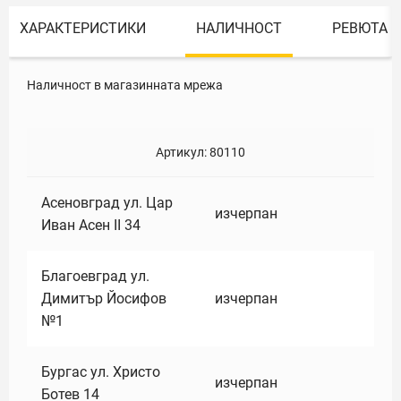
ХАРАКТЕРИСТИКИ
НАЛИЧНОСТ
РЕВЮТА
Наличност в магазинната мрежа
Артикул:
80110
Асеновград ул. Цар
изчерпан
Иван Асен II 34
Благоевград ул.
Димитър Йосифов
изчерпан
№1
Бургас ул. Христо
изчерпан
Ботев 14