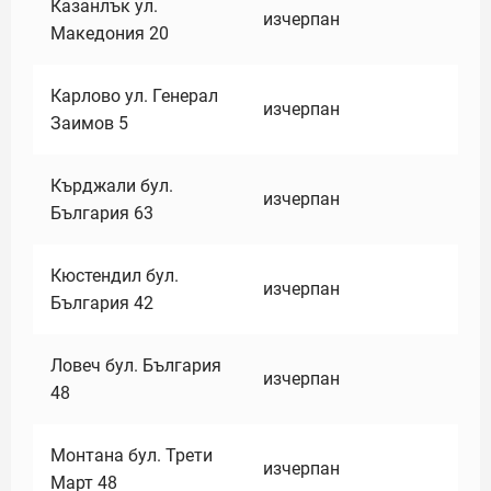
Казанлък ул.
изчерпан
Македония 20
Карлово ул. Генерал
изчерпан
Заимов 5
Кърджали бул.
изчерпан
България 63
Кюстендил бул.
изчерпан
България 42
Ловеч бул. България
изчерпан
48
Монтана бул. Трети
изчерпан
Март 48