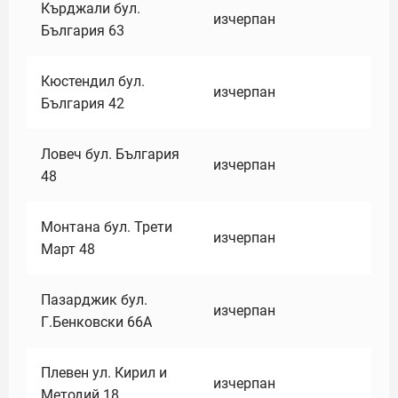
Кърджали бул.
изчерпан
България 63
Кюстендил бул.
изчерпан
България 42
Ловеч бул. България
изчерпан
48
Монтана бул. Трети
изчерпан
Март 48
Пазарджик бул.
изчерпан
Г.Бенковски 66А
Плевен ул. Кирил и
изчерпан
Методий 18