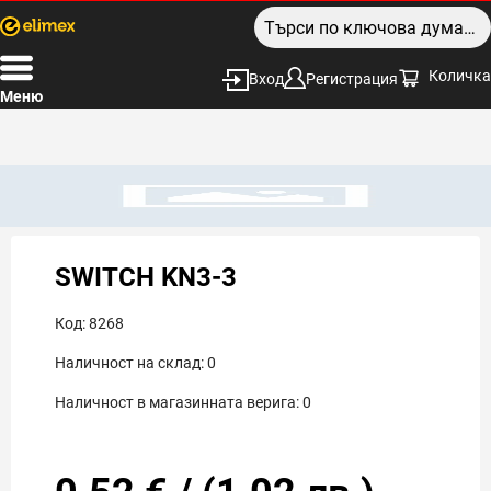
Количка
Вход
Регистрация
Меню
SWITCH KN3-3
Код:
8268
Наличност на склад:
0
Наличност в магазинната верига:
0