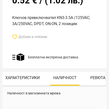
0.52
€
/
(
1.02
лв.)
Ключов превключвател KN3-3.5A /125VAC;
3A/250VAC, DPDT, ON-ON, 2 позиции.
Добави в любими
Безплатна експресна доставка.
ХАРАКТЕРИСТИКИ
НАЛИЧНОСТ
РЕВЮТА
Наличност в магазинната мрежа