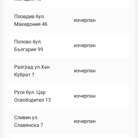
Пловдив бул.
изчерпан
Македония 46
Попово бул.
изчерпан
България 99
Разград ул.Хан
изчерпан
Кубрат 1
Русе бул. Цар
изчерпан
Освободител 13
Сливен ул.
изчерпан
Славянска 7