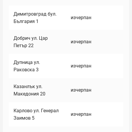
Димитровград бул.
изчерпан
България 1
Добрич ул. Цар
изчерпан
Петър 22
Дупница ул.
изчерпан
Раковска 3
Казанлък ул.
изчерпан
Македония 20
Карлово ул. Генерал
изчерпан
Заимов 5