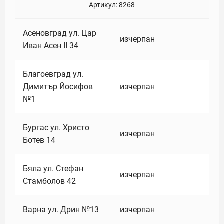
Артикул:
8268
Асеновград ул. Цар
изчерпан
Иван Асен II 34
Благоевград ул.
Димитър Йосифов
изчерпан
№1
Бургас ул. Христо
изчерпан
Ботев 14
Бяла ул. Стефан
изчерпан
Стамболов 42
Варна ул. Дрин №13
изчерпан