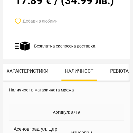
17.89
€
/
(
34.99
лв.)
Добави в любими
Безплатна експресна доставка.
ХАРАКТЕРИСТИКИ
НАЛИЧНОСТ
РЕВЮТА
Наличност в магазинната мрежа
Артикул:
8719
Асеновград ул. Цар
изчерпан