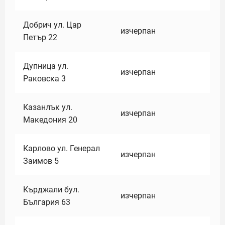
Добрич ул. Цар
изчерпан
Петър 22
Дупница ул.
изчерпан
Раковска 3
Казанлък ул.
изчерпан
Македония 20
Карлово ул. Генерал
изчерпан
Заимов 5
Кърджали бул.
изчерпан
България 63