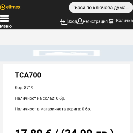
Количка
Вход
Регистрация
Меню
TCA700
Код:
8719
Наличност на склад:
0
бр.
Наличност в магазинната верига:
0
бр.