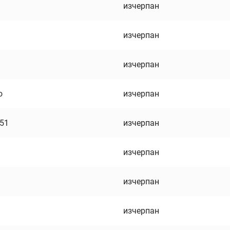
изчерпан
изчерпан
изчерпан
о
изчерпан
751
изчерпан
изчерпан
изчерпан
изчерпан