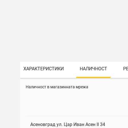
ХАРАКТЕРИСТИКИ
НАЛИЧНОСТ
Р
Наличност в магазинната мрежа
Асеновград ул. Цар Иван Асен II 34