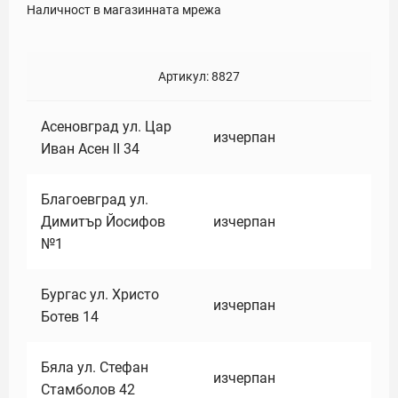
Наличност в магазинната мрежа
Артикул:
8827
Асеновград ул. Цар
изчерпан
Иван Асен II 34
Благоевград ул.
Димитър Йосифов
изчерпан
№1
Бургас ул. Христо
изчерпан
Ботев 14
Бяла ул. Стефан
изчерпан
Стамболов 42