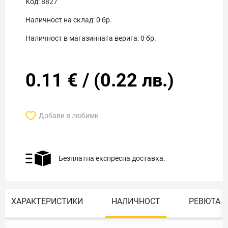
Код:
8827
Наличност на склад:
0
бр.
Наличност в магазинната верига:
0
бр.
0.11
€
/
(
0.22
лв.)
Добави в любими
Безплатна експресна доставка.
ХАРАКТЕРИСТИКИ
НАЛИЧНОСТ
РЕВЮТА