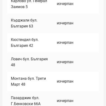
Карлово ул. Генерал
изчерпан
Заимов 5
Кърджали бул.
изчерпан
България 63
Кюстендил бул.
изчерпан
България 42
Ловеч бул. България
изчерпан
48
Монтана бул. Трети
изчерпан
Март 48
Пазарджик бул.
изчерпан
Г.Бенковски 66А