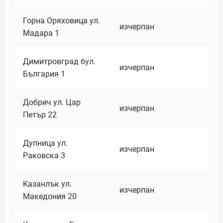
Горна Оряховица ул.
изчерпан
Мадара 1
Димитровград бул.
изчерпан
България 1
Добрич ул. Цар
изчерпан
Петър 22
Дупница ул.
изчерпан
Раковска 3
Казанлък ул.
изчерпан
Македония 20