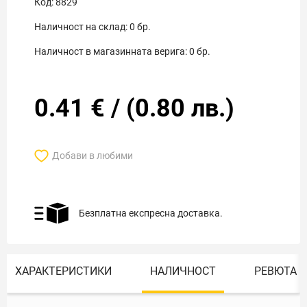
Код:
8829
Наличност на склад:
0
бр.
Наличност в магазинната верига:
0
бр.
0.41
€
/
(
0.80
лв.)
Добави в любими
Безплатна експресна доставка.
ХАРАКТЕРИСТИКИ
НАЛИЧНОСТ
РЕВЮТА