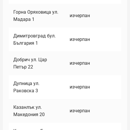
Горна Оряховица ул.
изчерпан
Мадара 1
Димитровград бул.
изчерпан
България 1
Добрич ул. Цар
изчерпан
Петър 22
Дупница ул.
изчерпан
Раковска 3
Казанлък ул.
изчерпан
Македония 20