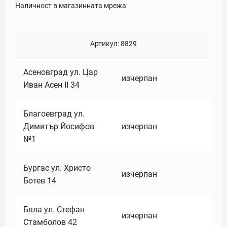
Наличност в магазинната мрежа
Артикул:
8829
Асеновград ул. Цар
изчерпан
Иван Асен II 34
Благоевград ул.
Димитър Йосифов
изчерпан
№1
Бургас ул. Христо
изчерпан
Ботев 14
Бяла ул. Стефан
изчерпан
Стамболов 42