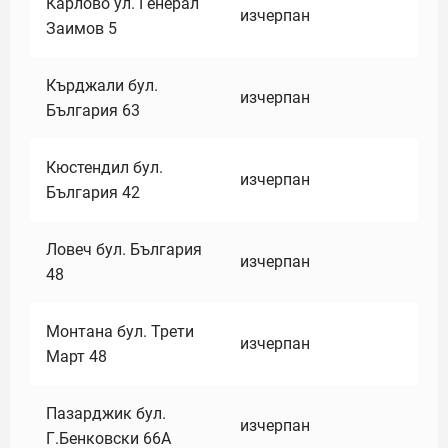
Карлово ул. Генерал
изчерпан
Заимов 5
Кърджали бул.
изчерпан
България 63
Кюстендил бул.
изчерпан
България 42
Ловеч бул. България
изчерпан
48
Монтана бул. Трети
изчерпан
Март 48
Пазарджик бул.
изчерпан
Г.Бенковски 66А