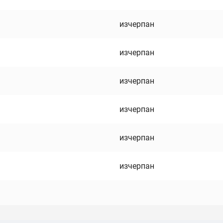
изчерпан
изчерпан
изчерпан
изчерпан
изчерпан
изчерпан