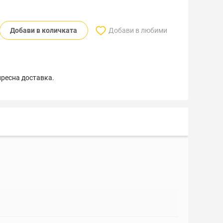
Добави в количката
Добави в любими
пресна доставка.