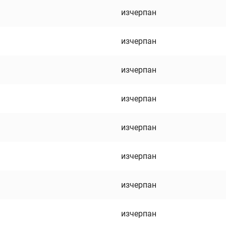
изчерпан
изчерпан
изчерпан
изчерпан
изчерпан
изчерпан
изчерпан
изчерпан