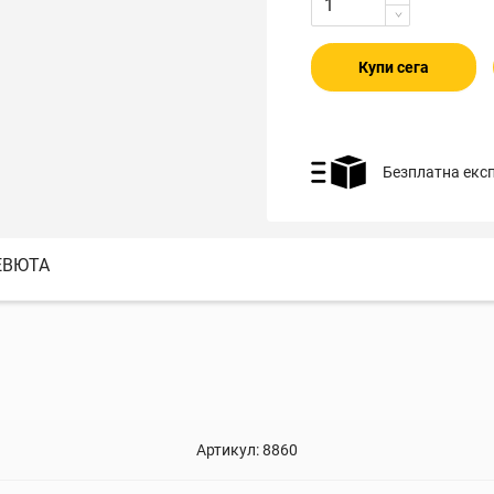
Купи сега
Безплатна екс
ЕВЮТА
Артикул:
8860