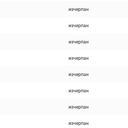
изчерпан
изчерпан
изчерпан
изчерпан
изчерпан
изчерпан
изчерпан
изчерпан