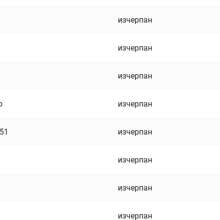
изчерпан
изчерпан
изчерпан
о
изчерпан
751
изчерпан
изчерпан
изчерпан
изчерпан