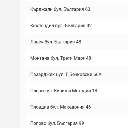
Кърджали бул. България 63
Кюстендил бул. България 42
Ловеч бул. България 48
Монтана бул. Трети Март 48
Пазарджик бул. Г.Бенковски 66А
Плевен ул. Кирил и Методий 18
Пловдив бул. Македония 46
Попово бул. България 99