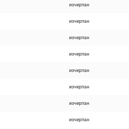
изчерпан
изчерпан
изчерпан
изчерпан
изчерпан
изчерпан
изчерпан
изчерпан