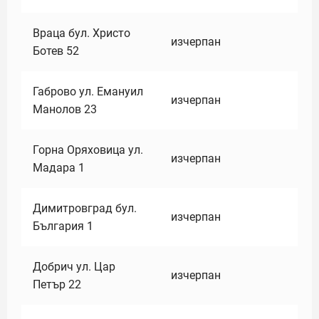
Враца бул. Христо
изчерпан
Ботев 52
Габрово ул. Емануил
изчерпан
Манолов 23
Горна Оряховица ул.
изчерпан
Мадара 1
Димитровград бул.
изчерпан
България 1
Добрич ул. Цар
изчерпан
Петър 22