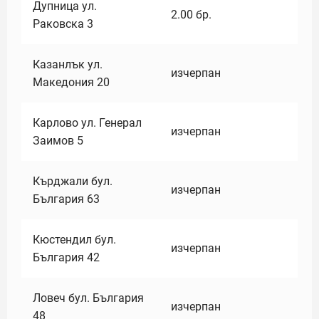
Дупница ул.
2.00
бр.
Раковска 3
Казанлък ул.
изчерпан
Македония 20
Карлово ул. Генерал
изчерпан
Заимов 5
Кърджали бул.
изчерпан
България 63
Кюстендил бул.
изчерпан
България 42
Ловеч бул. България
изчерпан
48