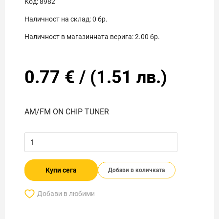
Код:
8982
Наличност на склад:
0
бр.
Наличност в магазинната верига:
2.00
бр.
0.77
€
/
(
1.51
лв.)
AM/FM ON CHIP TUNER
Купи сега
Добави в количката
Добави в любими