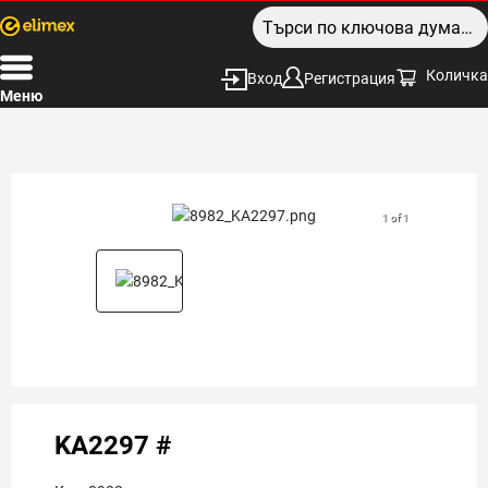
Количка
Вход
Регистрация
Меню
1 of 1
KA2297 #