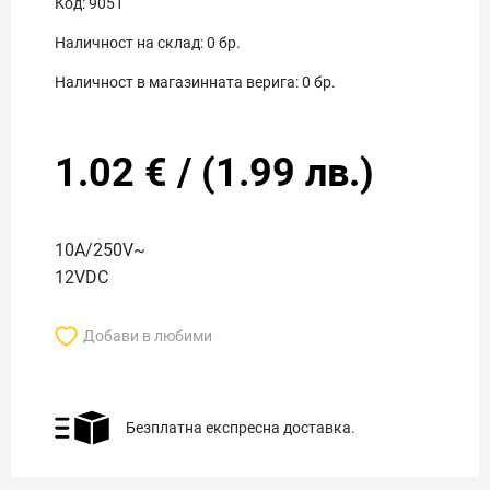
Код:
9051
Наличност на склад:
0
бр.
Наличност в магазинната верига:
0
бр.
1.02
€
/
(
1.99
лв.)
10A/250V~
12VDC
Добави в любими
Безплатна експресна доставка.