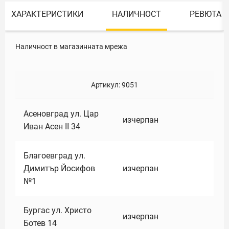
ХАРАКТЕРИСТИКИ
НАЛИЧНОСТ
РЕВЮТА
Наличност в магазинната мрежа
Артикул:
9051
Асеновград ул. Цар
изчерпан
Иван Асен II 34
Благоевград ул.
Димитър Йосифов
изчерпан
№1
Бургас ул. Христо
изчерпан
Ботев 14