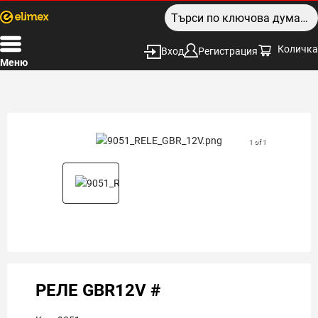
Количка
Вход
Регистрация
Меню
1 of 1
РЕЛЕ GBR12V #