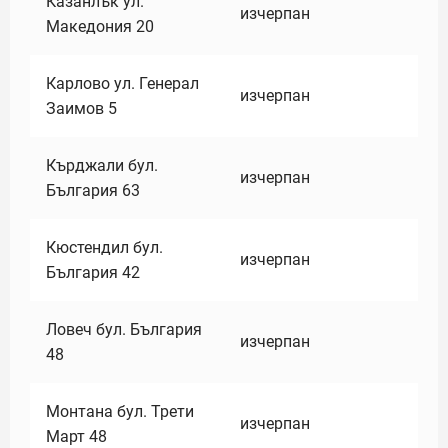
Казанлък ул.
изчерпан
Македония 20
Карлово ул. Генерал
изчерпан
Заимов 5
Кърджали бул.
изчерпан
България 63
Кюстендил бул.
изчерпан
България 42
Ловеч бул. България
изчерпан
48
Монтана бул. Трети
изчерпан
Март 48