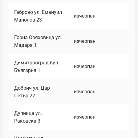
Габрово ул. Емануил
изчерпан
Манолов 23
Горна Оряховица ул.
изчерпан
Мадара 1
Димитровград бул.
изчерпан
България 1
Добрич ул. Цар
изчерпан
Петър 22
Дупница ул.
изчерпан
Раковска 3