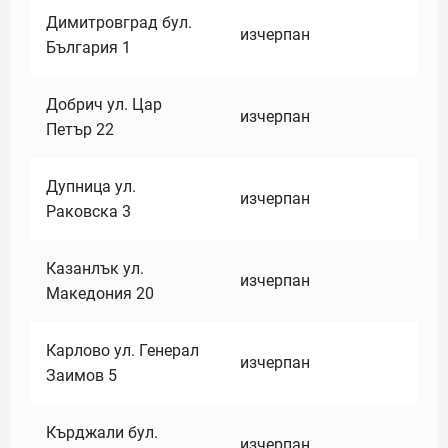
Димитровград бул.
изчерпан
България 1
Добрич ул. Цар
изчерпан
Петър 22
Дупница ул.
изчерпан
Раковска 3
Казанлък ул.
изчерпан
Македония 20
Карлово ул. Генерал
изчерпан
Заимов 5
Кърджали бул.
изчерпан