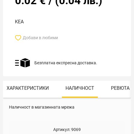
0.02
€
/
(
0.04
лв.)
KEA
Добави в любими
Безплатна експресна доставка.
ХАРАКТЕРИСТИКИ
НАЛИЧНОСТ
РЕВЮТА
Наличност в магазинната мрежа
Артикул:
9069