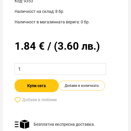
Код:
9353
Наличност на склад:
8
бр.
Наличност в магазинната верига:
0
бр.
1.84
€
/
(
3.60
лв.)
Купи сега
Добави в количката
Добави в любими
Безплатна експресна доставка.