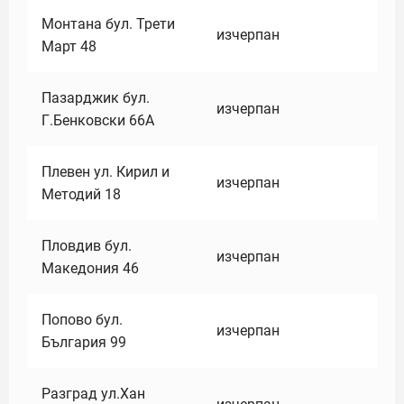
Монтана бул. Трети
изчерпан
Март 48
Пазарджик бул.
изчерпан
Г.Бенковски 66А
Плевен ул. Кирил и
изчерпан
Методий 18
Пловдив бул.
изчерпан
Македония 46
Попово бул.
изчерпан
България 99
Разград ул.Хан