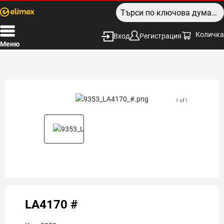
Количка
Вход
Регистрация
Меню
1 of 1
LA4170 #