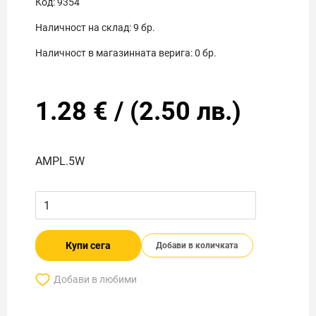
Код:
9354
Наличност на склад:
9
бр.
Наличност в магазинната верига:
0
бр.
1.28
€
/
(
2.50
лв.)
AMPL.5W
Купи сега
Добави в количката
Добави в любими