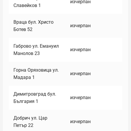
изчерпан
Славейков 1
Враца бул. Христо
изчерпан
Ботев 52
Габрово ул. Емануил
изчерпан
Манолов 23
Горна Оряховица ул.
изчерпан
Мадара 1
Димитровград бул.
изчерпан
България 1
Добрич ул. Цар
изчерпан
Петър 22