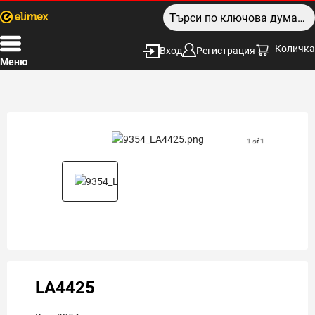
Количка
Вход
Регистрация
Меню
1 of 1
LA4425